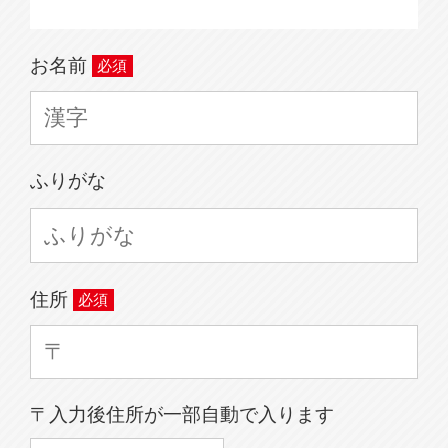
お名前
ふりがな
住所
〒入力後住所が一部自動で入ります