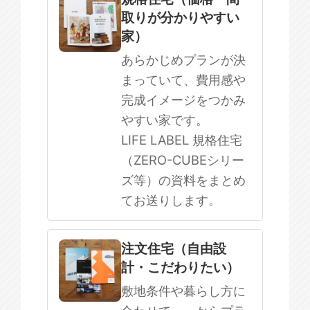
取りが分かりやすい
SOWOOD
家）
まだ何も決まっていない
あらかじめプランが決
まっていて、費用感や
完成イメージをつかみ
やすい家です。
LIFE LABEL 規格住宅
（ZERO-CUBEシリー
ズ等）の資料をまとめ
てお送りします。
注文住宅（自由設
計・こだわりたい）
敷地条件や暮らし方に