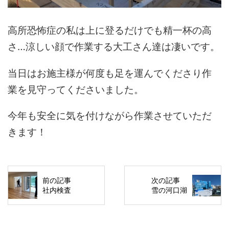
高所恐怖症の私は上に登るだけでも精一杯の高
さ…涼しい顔で作業する大工さん達は凄いです。
当日はお施主様が何度も足を運んでくださり作
業を見守ってくださいました。
今年も安全に気を付けながら作業させていただ
きます！
前の記事
次の記事
社内検査
雪の河口湖