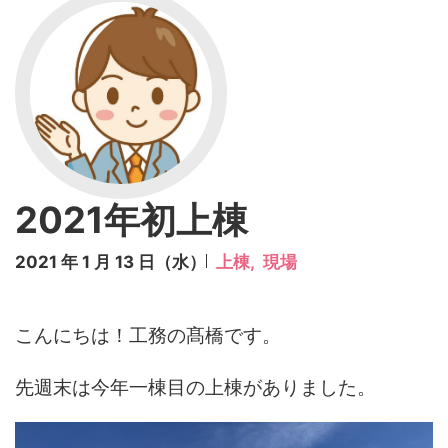
2021年初上棟
2021 年 1 月 13 日（水）
上棟,
現場
こんにちは！工務の髙橋です。
先週末は今年一棟目の上棟がありました。