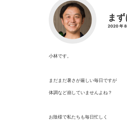
まず
2020 年 
小林です。
まだまだ暑さが厳しい毎日ですが
体調など崩していませんよね？
お陰様で私たちも毎日忙しく