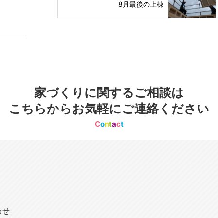
8月最後の上棟
家づくりに関するご相談は
こちらからお気軽にご連絡ください
C
o
n
t
a
c
t
わせ