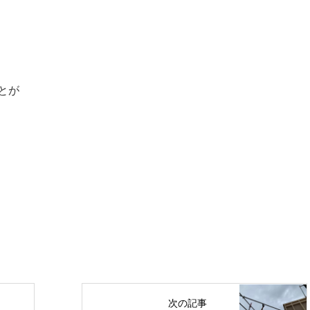
とが
次の記事