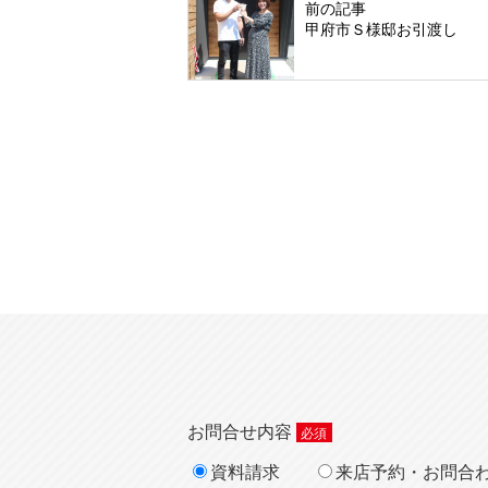
前の記事
甲府市Ｓ様邸お引渡し
お問合せ内容
資料請求
来店予約・お問合