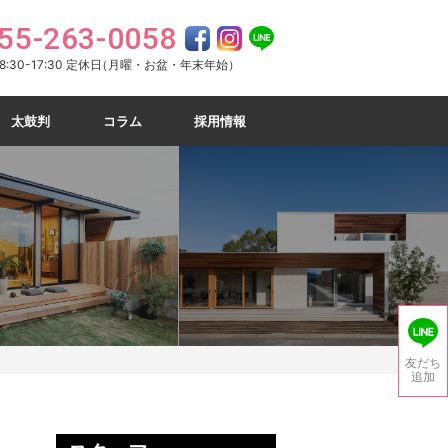
55-263-0058
:30-17:30 定休日
（月曜・お盆・年末年始）
太鼓判
コラム
採用情報
友だち
追加