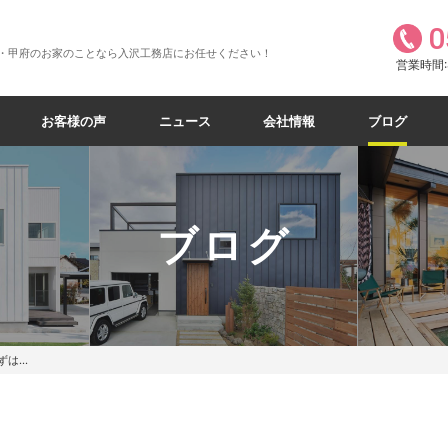
0
・甲府のお家のことなら入沢工務店にお任せください！
営業時間:8
お客様の声
ニュース
会社情報
ブログ
ブログ
ずは…