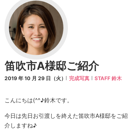
笛吹市A様邸ご紹介
2019 年 10 月 29 日（火）
完成写真
STAFF 鈴木
こんにちは(^^♪鈴木です。
今日は先日お引渡しを終えた笛吹市A様邸をご紹
介しますね♪