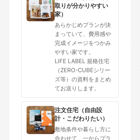
取りが分かりやすい
SOWOOD
家）
まだ何も決まっていない
あらかじめプランが決
まっていて、費用感や
完成イメージをつかみ
やすい家です。
LIFE LABEL 規格住宅
（ZERO-CUBEシリー
ズ等）の資料をまとめ
てお送りします。
注文住宅（自由設
計・こだわりたい）
敷地条件や暮らし方に
合わせて、一からプラ