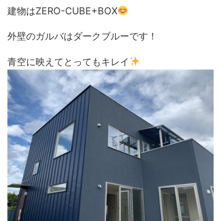
建物はZERO-CUBE+BOX
外壁のガルバはダークブルーです！
青空に映えてとってもキレイ