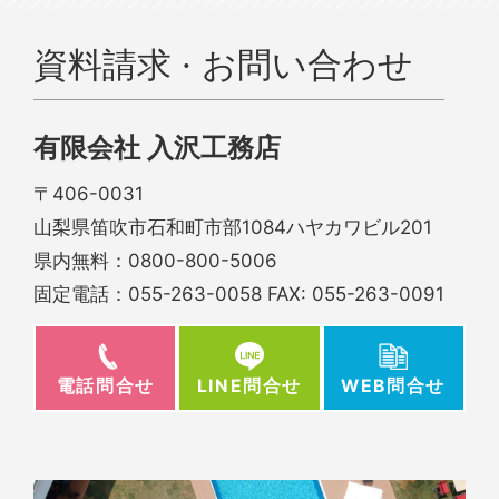
資料請求 · お問い合わせ
有限会社 入沢工務店
〒406-0031
山梨県笛吹市石和町市部1084ハヤカワビル201
県内無料：
0800-800-5006
固定電話：
055-263-0058
FAX: 055-263-0091
電話問合せ
WEB問合せ
LINE問合せ