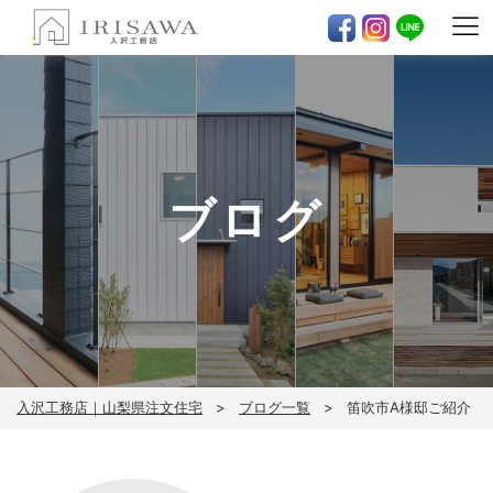
ブログ
入沢工務店｜山梨県注文住宅
ブログ一覧
笛吹市A様邸ご紹介