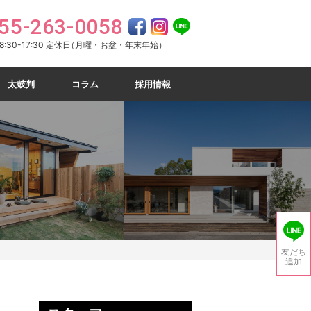
55-263-0058
:30-17:30 定休日
（月曜・お盆・年末年始）
太鼓判
コラム
採用情報
友だち
追加