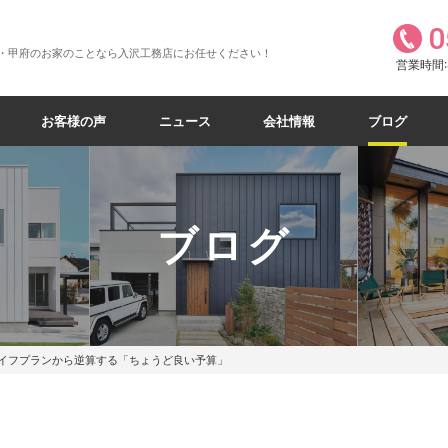
0
・甲府のお家のことなら入沢工務店にお任せください！
営業時間:8
お客様の声
ニュース
会社情報
ブログ
ブログ
イフプランから逆算する「ちょうど良い予算」