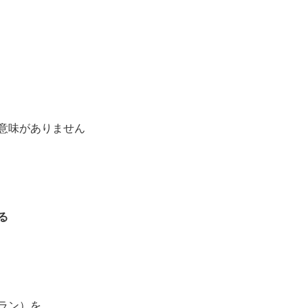
意味がありません
る
ラン）を