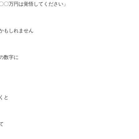
〇〇万円は覚悟してください」
かもしれません
の数字に
くと
て