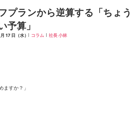
フプランから逆算する「ちょう
い予算」
6 月 17 日（水）
コラム
社長 小林
めますか？」