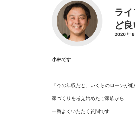
ライ
ど良
2026 年 
小林です
「今の年収だと、いくらのローンが組
家づくりを考え始めたご家族から
一番よくいただく質問です