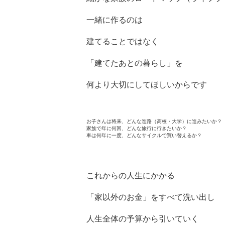
一緒に作るのは
建てることではなく
「建てたあとの暮らし」を
何より大切にしてほしいからです
お子さんは将来、どんな進路（高校・大学）に進みたいか？
家族で年に何回、どんな旅行に行きたいか？
車は何年に一度、どんなサイクルで買い替えるか？
これからの人生にかかる
「家以外のお金」をすべて洗い出し
人生全体の予算から引いていく