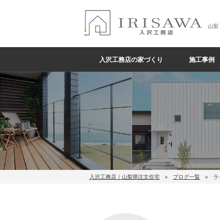
山梨
入沢工務店の家づくり
施工事例
入沢工務店｜山梨県注文住宅
ブログ一覧
ラ