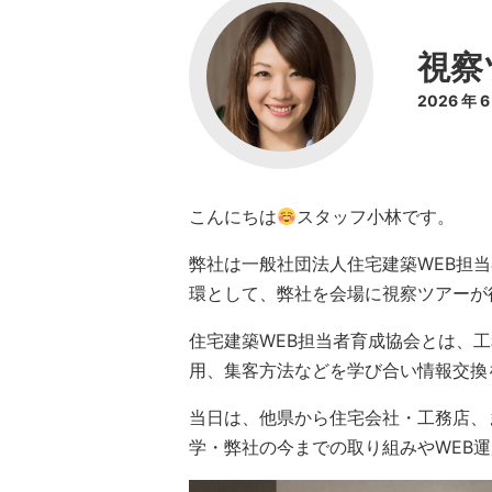
視察
2026 年 
こんにちは
スタッフ小林です。
弊社は一般社団法人住宅建築WEB担
環として、弊社を会場に視察ツアーが
住宅建築WEB担当者育成協会とは、工
用、集客方法などを学び合い情報交換
当日は、他県から住宅会社・工務店、
学・弊社の今までの取り組みやWEB