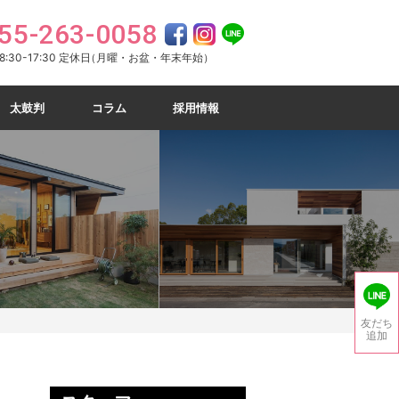
55-263-0058
:30-17:30 定休日
（月曜・お盆・年末年始）
太鼓判
コラム
採用情報
友だち
追加