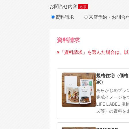
お問合せ内容
資料請求
来店予約・お問合
資料請求
※「資料請求」を選んだ場合は、以
規格住宅
注文住宅
規格住宅（価格
家）
あらかじめプラ
完成イメージを
LIFE LABEL
ズ等）の資料を