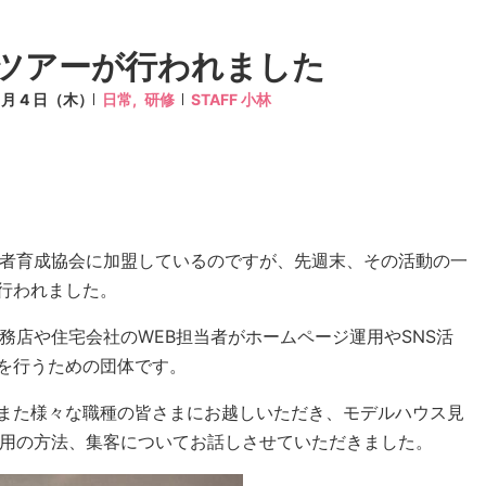
ツアーが行われました
6 月 4 日（木）
日常,
研修
STAFF 小林
当者育成協会に加盟しているのですが、先週末、その活動の一
行われました。
務店や住宅会社のWEB担当者がホームページ運用やSNS活
を行うための団体です。
また様々な職種の皆さまにお越しいただき、モデルハウス見
運用の方法、集客についてお話しさせていただきました。