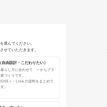
を選んでください。
させていただきます。
（自由設計・こだわりたい）
や暮らし方に合わせて、一からプラ
る家づくりです。
HOUSE＋・Livia の資料をまとめて
ます。