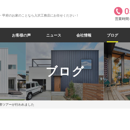
0
・甲府のお家のことなら入沢工務店にお任せください！
営業時間:8
お客様の声
ニュース
会社情報
ブログ
ブログ
察ツアーが行われました