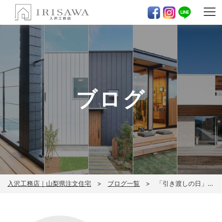
ブログ
入沢工務店｜山梨県注文住宅
ブログ一覧
「引き渡しの日」は、ゴールではなく本当のスタート