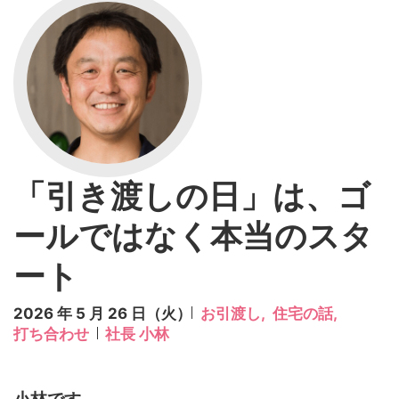
「引き渡しの日」は、ゴ
ールではなく本当のスタ
ート
2026 年 5 月 26 日（火）
お引渡し,
住宅の話,
打ち合わせ
社長 小林