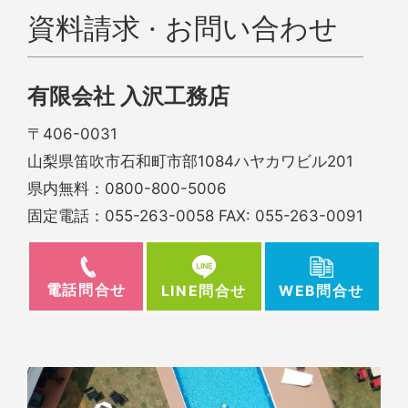
資料請求 · お問い合わせ
有限会社 入沢工務店
〒406-0031
山梨県笛吹市石和町市部1084ハヤカワビル201
県内無料：
0800-800-5006
固定電話：
055-263-0058
FAX: 055-263-0091
電話問合せ
WEB問合せ
LINE問合せ