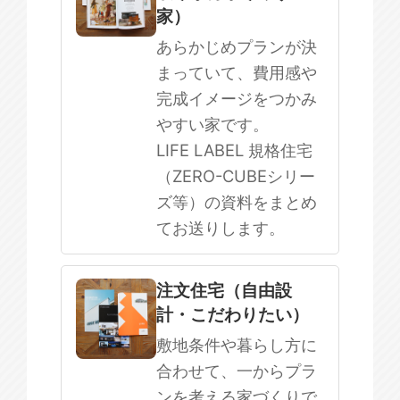
家）
まだ何も決まっていない
あらかじめプランが決
まっていて、費用感や
完成イメージをつかみ
やすい家です。
LIFE LABEL 規格住宅
（ZERO-CUBEシリー
ズ等）の資料をまとめ
てお送りします。
注文住宅（自由設
計・こだわりたい）
敷地条件や暮らし方に
合わせて、一からプラ
ンを考える家づくりで