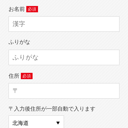
お名前
ふりがな
住所
〒入力後住所が一部自動で入ります