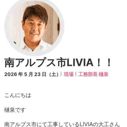
南アルプス市LIVIA！！
2026 年 5 月 23 日（土）
現場
工務部長 樋泉
こんにちは
樋泉です
南アルプス市にて工事しているLIVIAの大工さん