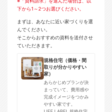
※「資料請求」を選んだ場合は、以
下から1～2つお選びください。
まずは、あなたに近い家づくりを選
んでください。
そこからおすすめの資料を送付させ
ていただきます。
規格住宅
注文住宅
規格住宅（価格・間
取りが分かりやすい
SOWOOD
家）
まだ何も決まっていない
あらかじめプランが決
まっていて、費用感や
完成イメージをつかみ
やすい家です。
LIFE LABEL 規格住宅