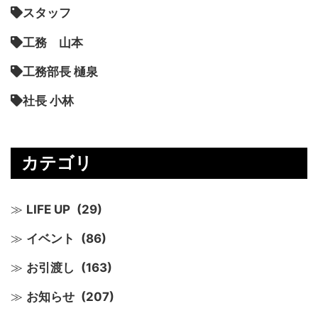
スタッフ
工務 山本
工務部長 樋泉
社長 小林
カテゴリ
LIFE UP
(29)
イベント
(86)
お引渡し
(163)
お知らせ
(207)