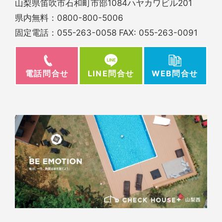
山梨県笛吹市石和町市部1084ハヤカワビル201
県内無料：
0800-800-5006
固定電話：
055-263-0058
FAX: 055-263-0091
電話問合せ
WEB問合せ
LINE問合せ