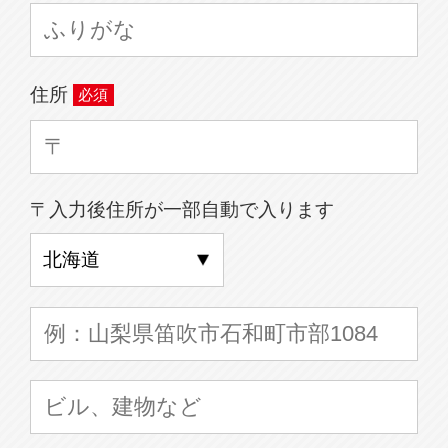
住所
〒入力後住所が一部自動で入ります