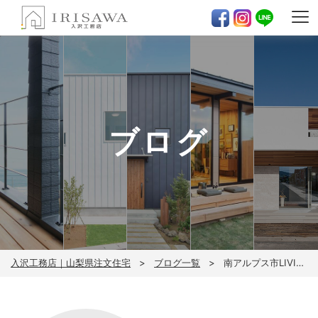
ブログ
入沢工務店｜山梨県注文住宅
ブログ一覧
南アルプス市LIVIA！！