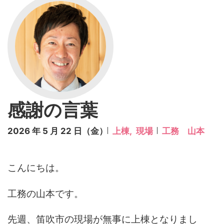
感謝の言葉
2026 年 5 月 22 日（金）
上棟,
現場
工務 山本
こんにちは。
工務の山本です。
先週、笛吹市の現場が無事に上棟となりまし