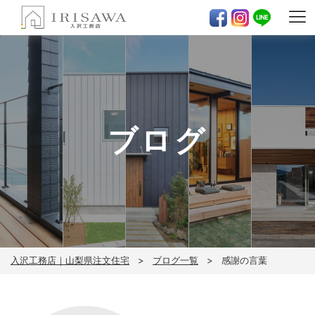
ブログ
入沢工務店｜山梨県注文住宅
ブログ一覧
感謝の言葉