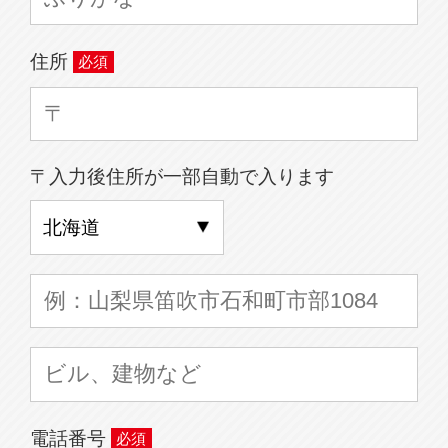
住所
〒入力後住所が一部自動で入ります
電話番号