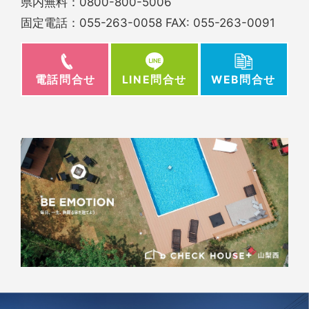
県内無料：
0800-800-5006
固定電話：
055-263-0058
FAX: 055-263-0091
電話問合せ
WEB問合せ
LINE問合せ