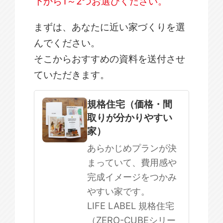
下から1～2つお選びください。
まずは、あなたに近い家づくりを選
んでください。
そこからおすすめの資料を送付させ
ていただきます。
規格住宅
注文住宅
規格住宅（価格・間
取りが分かりやすい
SOWOOD
家）
まだ何も決まっていない
あらかじめプランが決
まっていて、費用感や
完成イメージをつかみ
やすい家です。
LIFE LABEL 規格住宅
（ZERO-CUBEシリー