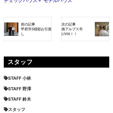
チェックハウス＋ モデルハウス
前の記事
次の記事
甲府市S様邸お引渡
南アルプス市
し
LIVIA！！
スタッフ
STAFF 小林
STAFF 野澤
STAFF 鈴木
スタッフ