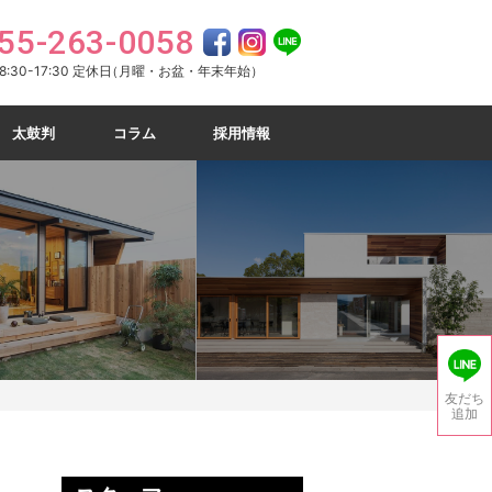
55-263-0058
:30-17:30 定休日
（月曜・お盆・年末年始）
太鼓判
コラム
採用情報
友だち
追加