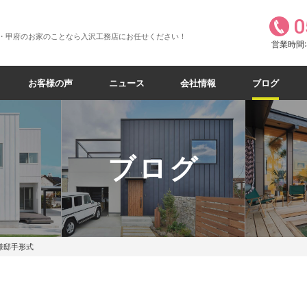
0
・甲府のお家のことなら入沢工務店にお任せください！
営業時間:8
お客様の声
ニュース
会社情報
ブログ
ブログ
様邸手形式