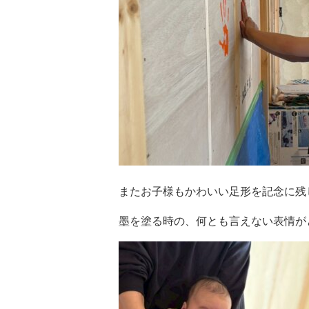
またお子様もかわいい足形を記念に残
墨を塗る時の、何とも言えない表情が