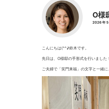
O様
2026 年 
こんにちは(^^♪鈴木です。
先日は、O様邸の手形式を行いました
ご夫婦で「笑門来福」の文字と一緒に