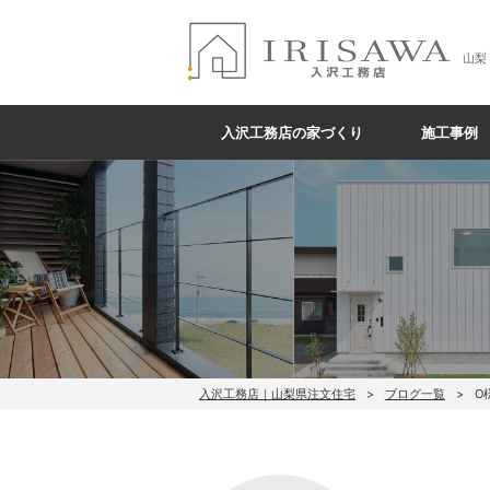
山梨
入沢工務店の家づくり
施工事例
入沢工務店｜山梨県注文住宅
ブログ一覧
O