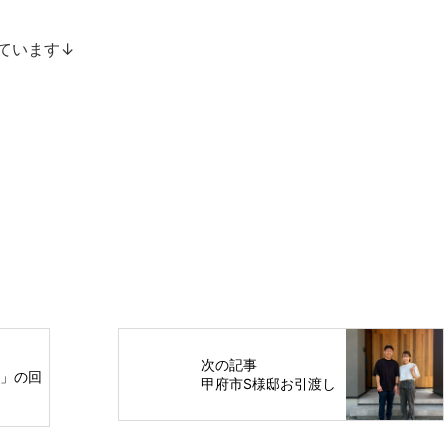
ています↓
次の記事
ト」の回
甲府市S様邸お引渡し