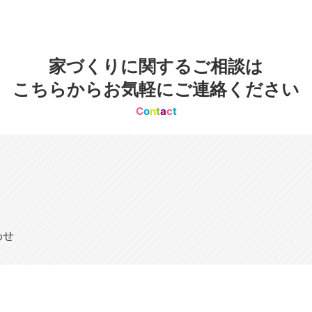
家づくりに関するご相談は
こちらからお気軽にご連絡ください
C
o
n
t
a
c
t
わせ