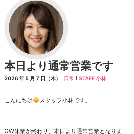
本日より通常営業です
2026 年 5 月 7 日（木）
日常
STAFF 小林
こんにちは
スタッフ小林です。
GW休業が終わり、本日より通常営業となりま