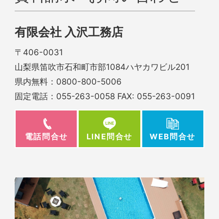
有限会社 入沢工務店
〒406-0031
山梨県笛吹市石和町市部1084ハヤカワビル201
県内無料：
0800-800-5006
固定電話：
055-263-0058
FAX: 055-263-0091
電話問合せ
WEB問合せ
LINE問合せ