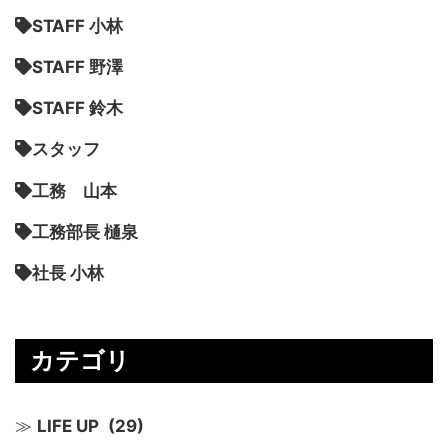
STAFF 小林
STAFF 野澤
STAFF 鈴木
スタッフ
工務 山本
工務部長 樋泉
社長 小林
カテゴリ
LIFE UP
(29)