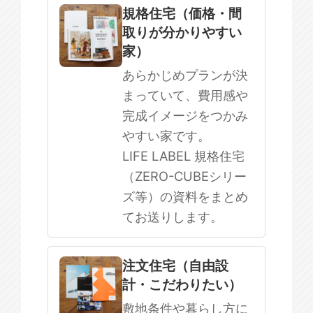
規格住宅
注文住宅
規格住宅（価格・間
取りが分かりやすい
SOWOOD
家）
まだ何も決まっていない
あらかじめプランが決
まっていて、費用感や
完成イメージをつかみ
やすい家です。
LIFE LABEL 規格住宅
（ZERO-CUBEシリー
ズ等）の資料をまとめ
てお送りします。
注文住宅（自由設
計・こだわりたい）
敷地条件や暮らし方に