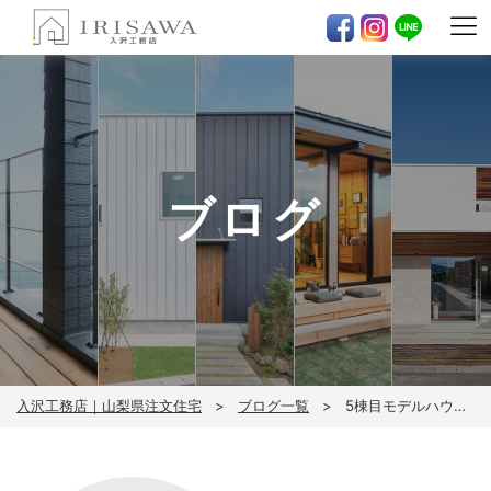
ブログ
入沢工務店｜山梨県注文住宅
ブログ一覧
5棟目モデルハウス地鎮祭＆モデルハウス販売開始のお知らせ