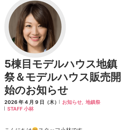
5棟目モデルハウス地鎮
祭＆モデルハウス販売開
始のお知らせ
2026 年 4 月 9 日（木）
お知らせ,
地鎮祭
STAFF 小林