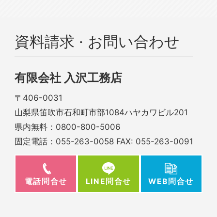
資料請求 · お問い合わせ
有限会社 入沢工務店
〒406-0031
山梨県笛吹市石和町市部1084ハヤカワビル201
県内無料：
0800-800-5006
固定電話：
055-263-0058
FAX: 055-263-0091
電話問合せ
WEB問合せ
LINE問合せ