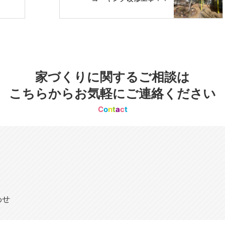
家づくりに関するご相談は
こちらからお気軽にご連絡ください
C
o
n
t
a
c
t
わせ