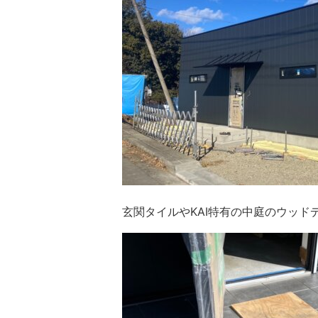
玄関タイルやKAI特有の中庭のウッド