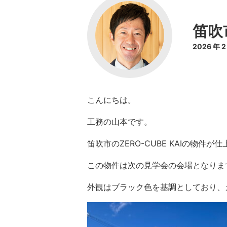
笛吹市
2026 年 
こんにちは。
工務の山本です。
笛吹市のZERO-CUBE KAIの物件
この物件は次の見学会の会場となりま
外観はブラック色を基調としており、