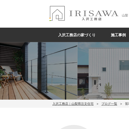
山梨
入沢工務店の家づくり
施工事例
入沢工務店｜山梨県注文住宅
ブログ一覧
笛