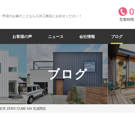
0
・甲府のお家のことなら入沢工務店にお任せください！
営業時間:8
お客様の声
ニュース
会社情報
ブログ
ブログ
吹市 ZERO-CUBE KAI 完成間近