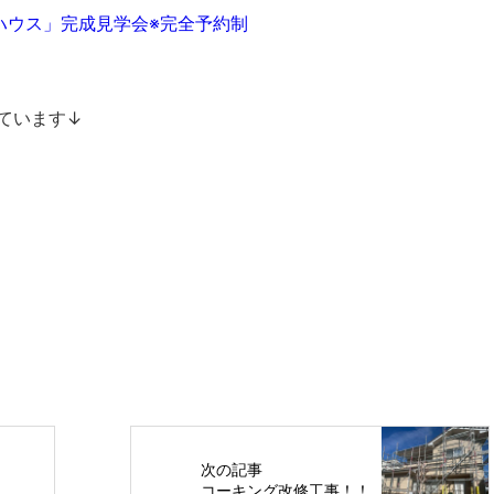
ドハウス」完成見学会※完全予約制
ています↓
次の記事
コーキング改修工事！！