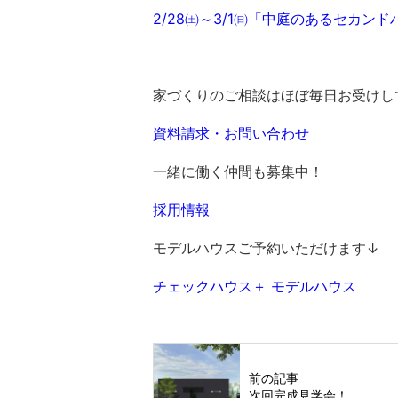
2/28㈯～3/1㈰「中庭のあるセカン
家づくりのご相談はほぼ毎日お受けし
資料請求・お問い合わせ
一緒に働く仲間も募集中！
採用情報
モデルハウスご予約いただけます↓
チェックハウス＋ モデルハウス
前の記事
次回完成見学会！