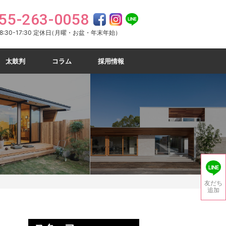
55-263-0058
:30-17:30 定休日
（月曜・お盆・年末年始）
太鼓判
コラム
採用情報
友だち
追加