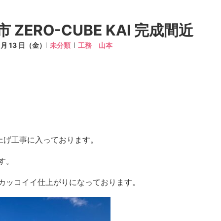
 ZERO-CUBE KAI 完成間近
2 月 13 日（金）
未分類
工務 山本
が仕上げ工事に入っております。
す。
カッコイイ仕上がりになっております。