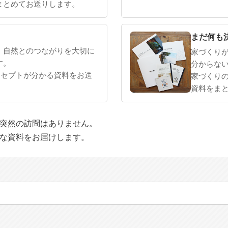
まとめてお送りします。
まだ何も
、自然とのつながりを大切に
家づくり
す。
分からな
ンセプトが分かる資料をお送
家づくり
資料をま
や突然の訪問はありません。
適な資料をお届けします。