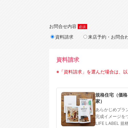
お問合せ内容
資料請求
来店予約・お問合
資料請求
※「資料請求」を選んだ場合は、以
規格住宅
注文住宅
規格住宅（価格
家）
あらかじめプラ
完成イメージを
LIFE LABEL