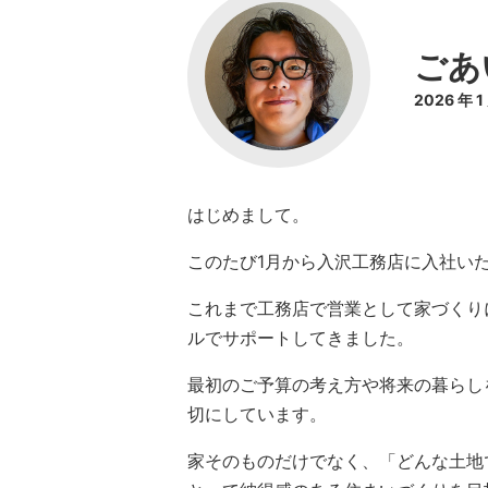
ごあ
2026 年 
はじめまして。
このたび1月から入沢工務店に入社い
これまで工務店で営業として家づくり
ルでサポートしてきました。
最初のご予算の考え方や将来の暮らし
切にしています。
家そのものだけでなく、「どんな土地