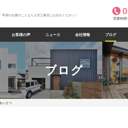
0
・甲府のお家のことなら入沢工務店にお任せください！
営業時間:8
お客様の声
ニュース
会社情報
ブログ
ブログ
あいさつ