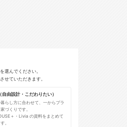
を選んでください。
させていただきます。
（自由設計・こだわりたい）
や暮らし方に合わせて、一からプラ
る家づくりです。
HOUSE＋・Livia の資料をまとめて
ます。