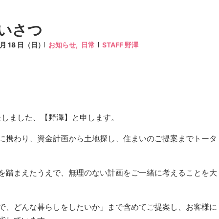
いさつ
1 月 18 日（日）
お知らせ,
日常
STAFF 野澤
たしました、【野澤】と申します。
に携わり、資金計画から土地探し、住まいのご提案までトータ
を踏まえたうえで、無理のない計画をご一緒に考えることを大
で、どんな暮らしをしたいか」まで含めてご提案し、お客様に