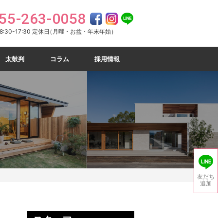
55-263-0058
:30-17:30 定休日
（月曜・お盆・年末年始）
太鼓判
コラム
採用情報
友だち
追加