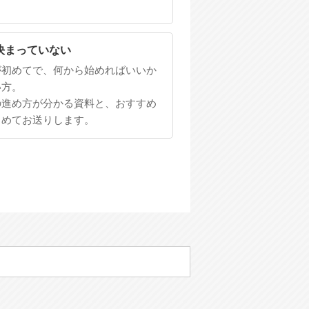
決まっていない
が初めてで、何から始めればいいか
い方。
の進め方が分かる資料と、おすすめ
とめてお送りします。