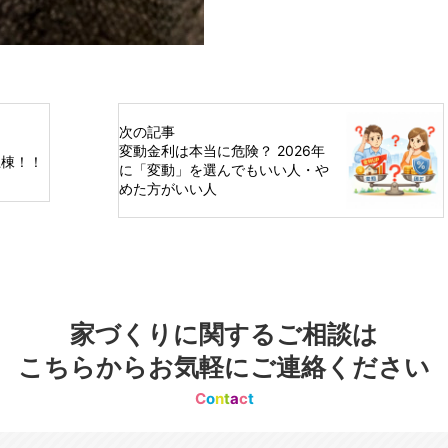
次の記事
変動金利は本当に危険？ 2026年
上棟！！
に「変動」を選んでもいい人・や
めた方がいい人
家づくりに関するご相談は
こちらからお気軽にご連絡ください
C
o
n
t
a
c
t