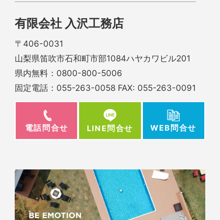
有限会社 入沢工務店
〒406-0031
山梨県笛吹市石和町市部1084ハヤカワビル201
県内無料：
0800-800-5006
固定電話：
055-263-0058
FAX: 055-263-0091
電話問合せ
WEB問合せ
LINE問合せ