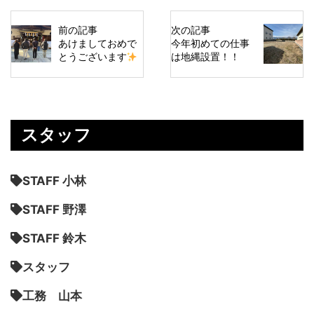
前の記事
次の記事
あけましておめで
今年初めての仕事
とうございます
は地縄設置！！
スタッフ
STAFF 小林
STAFF 野澤
STAFF 鈴木
スタッフ
工務 山本