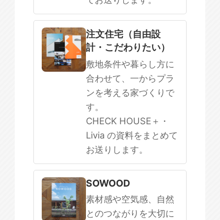
注文住宅（自由設
計・こだわりたい）
敷地条件や暮らし方に
合わせて、一からプラ
ンを考える家づくりで
す。
CHECK HOUSE＋・
Livia の資料をまとめて
お送りします。
SOWOOD
素材感や空気感、自然
とのつながりを大切に