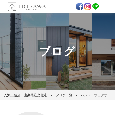
ブログ
入沢工務店｜山梨県注文住宅
ブログ一覧
ハンス・ウェグナー展