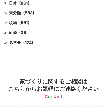
日常
(861)
未分類
(588)
現場
(551)
研修
(28)
見学会
(172)
家づくりに関するご相談は
こちらからお気軽にご連絡ください
C
o
n
t
a
c
t