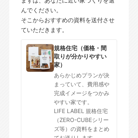
まずは、あなたに近い家づくりを選
んでください。
そこからおすすめの資料を送付させ
ていただきます。
規格住宅
注文住宅
規格住宅（価格・間
取りが分かりやすい
SOWOOD
家）
まだ何も決まっていない
あらかじめプランが決
まっていて、費用感や
完成イメージをつかみ
やすい家です。
LIFE LABEL 規格住宅
（ZERO-CUBEシリー
ズ等）の資料をまとめ
てお送りします。