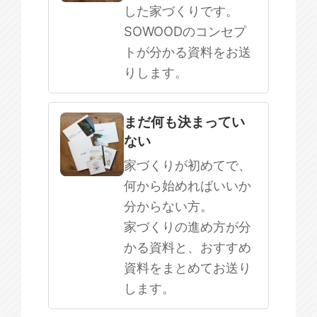
した家づくりです。
SOWOODのコンセプ
トが分かる資料をお送
りします。
まだ何も決まってい
ない
家づくりが初めてで、
何から始めればいいか
分からない方。
家づくりの進め方が分
かる資料と、おすすめ
資料をまとめてお送り
します。