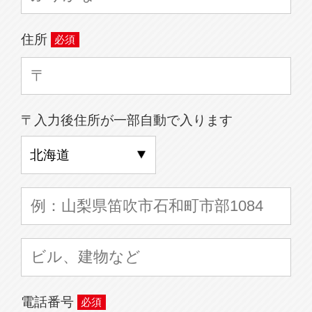
住所
〒入力後住所が一部自動で入ります
電話番号