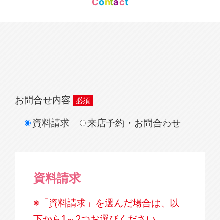
C
o
n
t
a
c
t
お問合せ内容
資料請求
来店予約・お問合わせ
資料請求
※「資料請求」を選んだ場合は、以
下から1～2つお選びください。