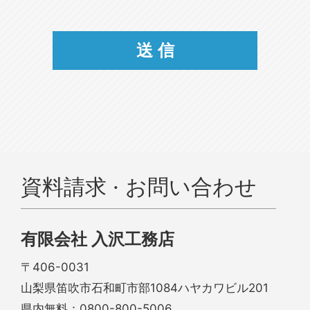
資料請求 · お問い合わせ
有限会社 入沢工務店
〒406-0031
山梨県笛吹市石和町市部1084ハヤカワビル201
県内無料：
0800-800-5006