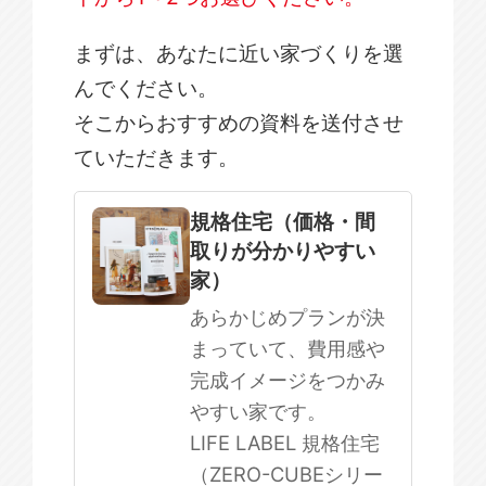
まずは、あなたに近い家づくりを選
んでください。
そこからおすすめの資料を送付させ
ていただきます。
規格住宅
注文住宅
規格住宅（価格・間
取りが分かりやすい
SOWOOD
家）
まだ何も決まっていない
あらかじめプランが決
まっていて、費用感や
完成イメージをつかみ
やすい家です。
LIFE LABEL 規格住宅
（ZERO-CUBEシリー