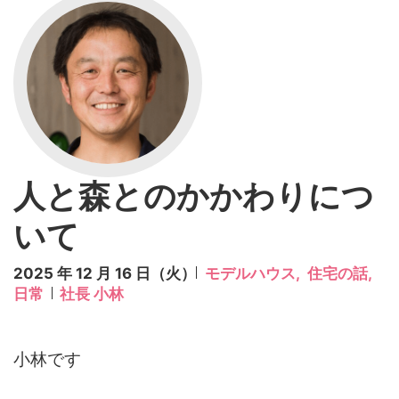
人と森とのかかわりにつ
いて
2025 年 12 月 16 日（火）
モデルハウス,
住宅の話,
日常
社長 小林
小林です