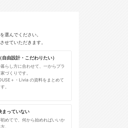
を選んでください。
させていただきます。
（自由設計・こだわりたい）
や暮らし方に合わせて、一からプラ
る家づくりです。
HOUSE＋・Livia の資料をまとめて
ます。
決まっていない
が初めてで、何から始めればいいか
い方。