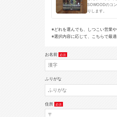
SOWOODのコ
りします。
※どれを選んでも、しつこい営業
※選択内容に応じて、こちらで最
お名前
ふりがな
住所