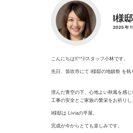
I様
2025 年 
こんにちは!(^^)!スタッフ小林です。
先日、笛吹市にて I様邸の地鎮祭 を
澄んだ青空の下、心地よい秋風を感じ
工事の安全とご家族の繁栄をお祈りし
I様邸は Liviaの平屋。
完成が今からとても楽しみです。