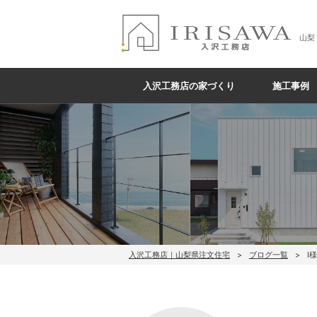
山梨
入沢工務店の家づくり
施工事例
入沢工務店｜山梨県注文住宅
ブログ一覧
I