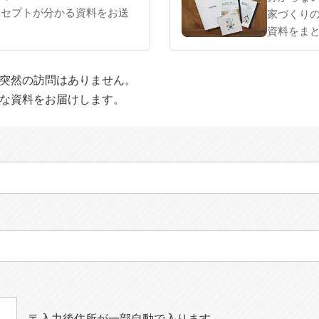
ンセプトが分かる資料をお送
家づくり
資料をま
や突然の訪問はありません。
適な資料をお届けします。
〒入力後住所が一部自動で入ります