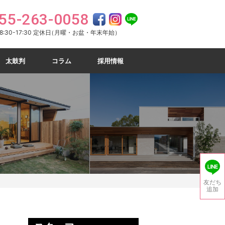
55-263-0058
:30-17:30 定休日
（月曜・お盆・年末年始）
太鼓判
コラム
採用情報
友だち
追加