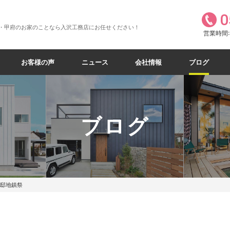
0
・甲府のお家のことなら入沢工務店にお任せください！
営業時間:8
お客様の声
ニュース
会社情報
ブログ
ブログ
様邸地鎮祭