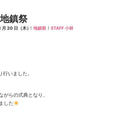
邸地鎮祭
11 月 20 日（木）
地鎮祭
STAFF 小林
執り行いました。
ながらの式典となり、
ました