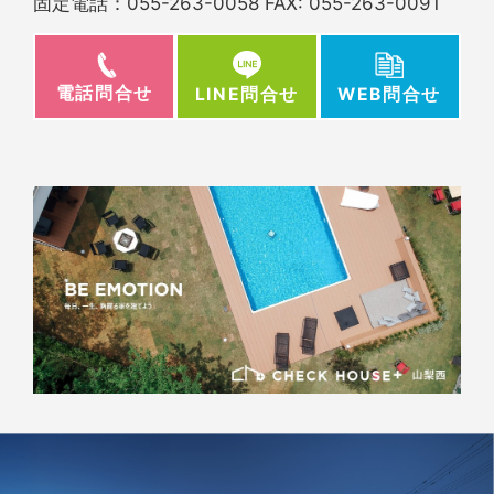
固定電話：
055-263-0058
FAX: 055-263-0091
電話問合せ
WEB問合せ
LINE問合せ