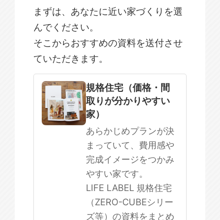
まずは、あなたに近い家づくりを選
んでください。
そこからおすすめの資料を送付させ
ていただきます。
規格住宅
注文住宅
規格住宅（価格・間
取りが分かりやすい
SOWOOD
家）
まだ何も決まっていない
あらかじめプランが決
まっていて、費用感や
完成イメージをつかみ
やすい家です。
LIFE LABEL 規格住宅
（ZERO-CUBEシリー
ズ等）の資料をまとめ