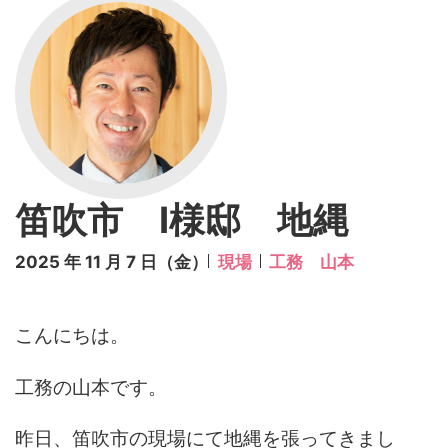
笛吹市 I様邸 地縄
2025 年 11 月 7 日（金）
現場
工務 山本
こんにちは。
工務の山本です。
昨日、笛吹市の現場にて地縄を張ってきまし