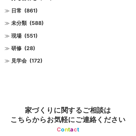
日常
(861)
未分類
(588)
現場
(551)
研修
(28)
見学会
(172)
家づくりに関するご相談は
こちらからお気軽にご連絡ください
C
o
n
t
a
c
t