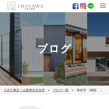
ブログ
入沢工務店｜山梨県注文住宅
ブログ一覧
笛吹市 I様邸 地縄