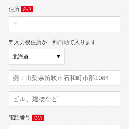
住所
〒入力後住所が一部自動で入ります
電話番号