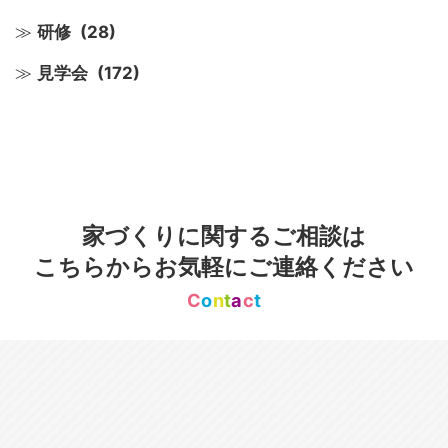
研修
(28)
見学会
(172)
家づくりに関するご相談は
こちらからお気軽にご連絡ください
C
o
n
t
a
c
t