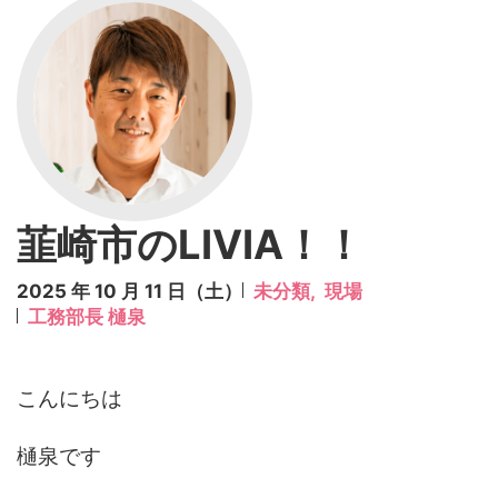
韮崎市のLIVIA！！
2025 年 10 月 11 日（土）
未分類,
現場
工務部長 樋泉
こんにちは
樋泉です