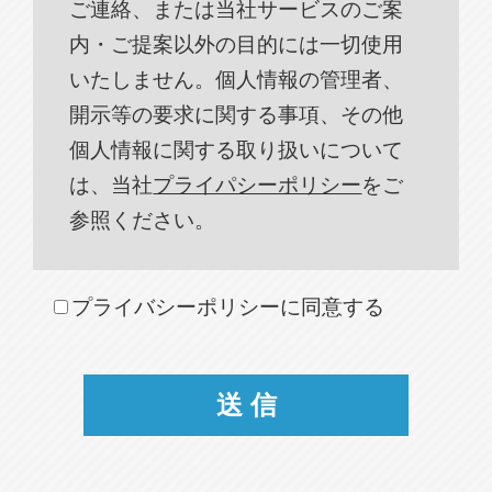
ご連絡、または当社サービスのご案
内・ご提案以外の目的には一切使用
いたしません。個人情報の管理者、
開示等の要求に関する事項、その他
個人情報に関する取り扱いについて
は、当社
プライパシーポリシー
をご
参照ください。
プライバシーポリシーに同意する