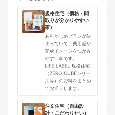
規格住宅
注文住宅
規格住宅（価格・間
取りが分かりやすい
SOWOOD
家）
まだ何も決まっていない
あらかじめプランが決
まっていて、費用感や
完成イメージをつかみ
やすい家です。
LIFE LABEL 規格住宅
（ZERO-CUBEシリー
ズ等）の資料をまとめ
てお送りします。
注文住宅（自由設
計・こだわりたい）