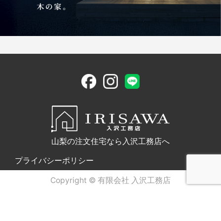
山梨の注文住宅なら入沢工務店へ
プライバシーポリシー
Copyright © 有限会社 入沢工務店
電話問合せ
WEB問合せ
LINE問合せ