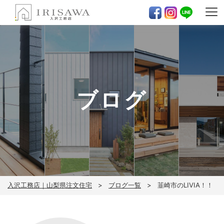
ブログ
入沢工務店｜山梨県注文住宅
ブログ一覧
韮崎市のLIVIA！！