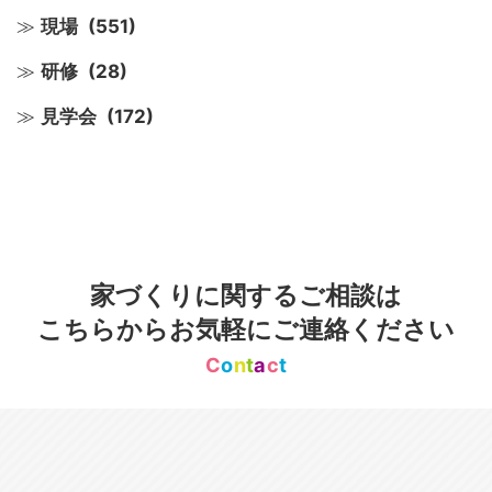
現場
(551)
研修
(28)
見学会
(172)
家づくりに関するご相談は
こちらからお気軽にご連絡ください
C
o
n
t
a
c
t