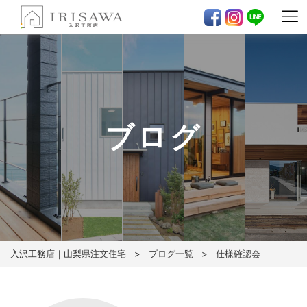
ブログ
入沢工務店｜山梨県注文住宅
ブログ一覧
仕様確認会