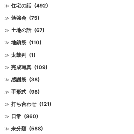
住宅の話
(492)
勉強会
(75)
土地の話
(67)
地鎮祭
(110)
太鼓判
(1)
完成写真
(109)
感謝祭
(38)
手形式
(98)
打ち合わせ
(121)
日常
(860)
未分類
(588)