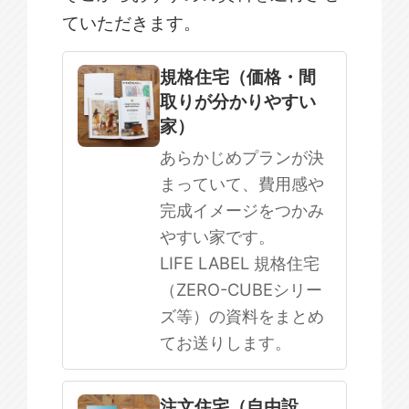
ていただきます。
規格住宅
注文住宅
規格住宅（価格・間
取りが分かりやすい
SOWOOD
家）
まだ何も決まっていない
あらかじめプランが決
まっていて、費用感や
完成イメージをつかみ
やすい家です。
LIFE LABEL 規格住宅
（ZERO-CUBEシリー
ズ等）の資料をまとめ
てお送りします。
注文住宅（自由設