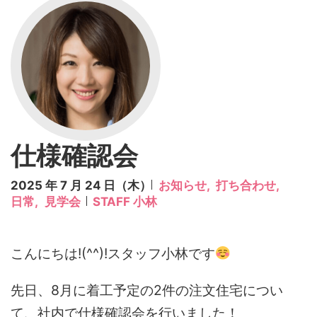
仕様確認会
2025 年 7 月 24 日（木）
お知らせ,
打ち合わせ,
日常,
見学会
STAFF 小林
こんにちは!(^^)!スタッフ小林です
先日、8月に着工予定の2件の注文住宅につい
て、社内で仕様確認会を行いました！