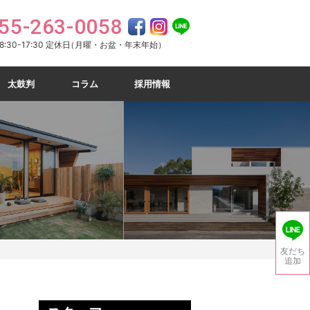
55-263-0058
:30-17:30 定休日
（月曜・お盆・年末年始）
太鼓判
コラム
採用情報
友だち
追加