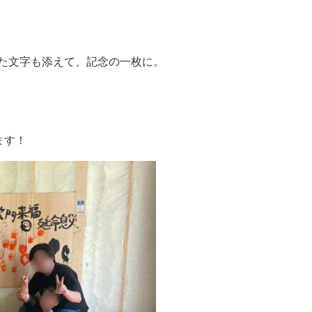
た文字も添えて、記念の一枚に。
ます！