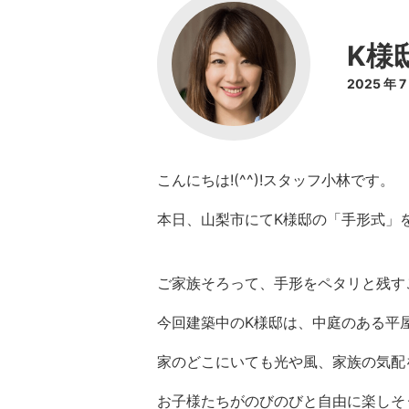
K様
2025 年 
こんにちは!(^^)!スタッフ小林です。
本日、山梨市にてK様邸の「手形式」
ご家族そろって、手形をペタリと残す
今回建築中のK様邸は、中庭のある平屋の
家のどこにいても光や風、家族の気配
お子様たちがのびのびと自由に楽しそ