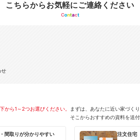
こちらからお気軽にご連絡ください
C
o
n
t
a
c
t
わせ
下から1～2つお選びください。
まずは、あなたに近い家づくり
そこからおすすめの資料を送付
SOWOOD
まだ何も決まっていない
・間取りが分かりやすい
注文住宅