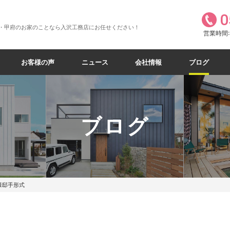
0
・甲府のお家のことなら入沢工務店にお任せください！
営業時間:8
お客様の声
ニュース
会社情報
ブログ
ブログ
様邸手形式