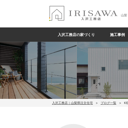
山梨
入沢工務店の家づくり
施工事例
入沢工務店｜山梨県注文住宅
ブログ一覧
K