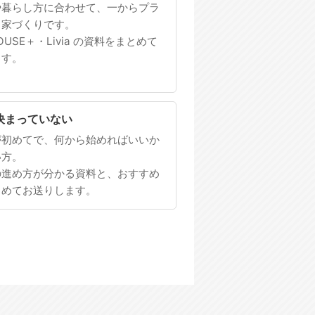
や暮らし方に合わせて、一からプラ
る家づくりです。
HOUSE＋・Livia の資料をまとめて
ます。
決まっていない
が初めてで、何から始めればいいか
い方。
の進め方が分かる資料と、おすすめ
とめてお送りします。