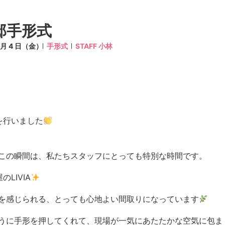
邸手形式
7 月 4 日（金）
手形式
STAFF 小林
を行いました
この瞬間は、私たちスタッフにとっても特別な時間です。
LIVIA
を感じられる、とっても心地よい間取りになっています
うに手形を押してくれて、現場が一気にあたたかな空気に包ま