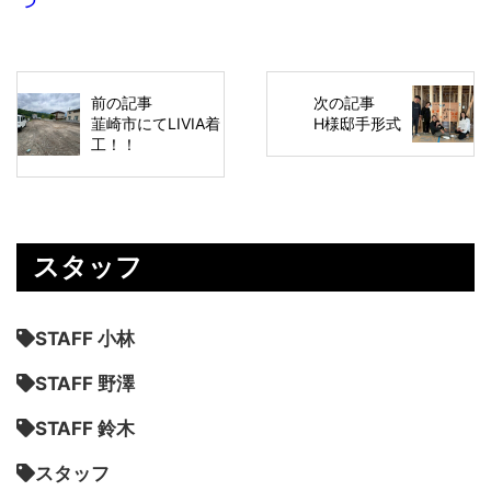
前の記事
次の記事
韮崎市にてLIVIA着
H様邸手形式
工！！
スタッフ
STAFF 小林
STAFF 野澤
STAFF 鈴木
スタッフ