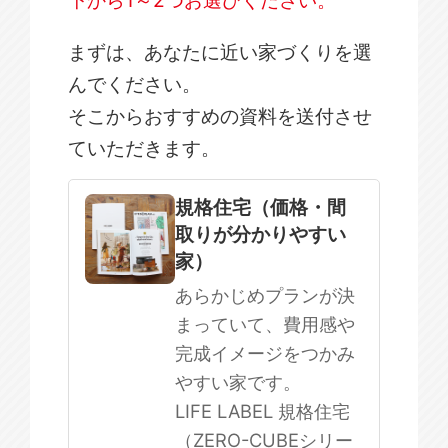
下から1～2つお選びください。
まずは、あなたに近い家づくりを選
んでください。
そこからおすすめの資料を送付させ
ていただきます。
規格住宅
注文住宅
規格住宅（価格・間
取りが分かりやすい
SOWOOD
家）
まだ何も決まっていない
あらかじめプランが決
まっていて、費用感や
完成イメージをつかみ
やすい家です。
LIFE LABEL 規格住宅
（ZERO-CUBEシリー