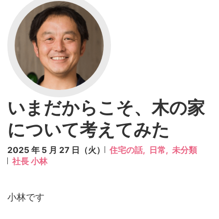
いまだからこそ、木の家
について考えてみた
2025 年 5 月 27 日（火）
住宅の話,
日常,
未分類
社長 小林
小林です