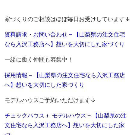
家づくりのご相談はほぼ毎日お受けしています↓
資料請求・お問い合わせ – 【山梨県の注文住宅
なら入沢工務店へ】想いを大切にした家づくり
一緒に働く仲間も募集中！
採用情報 – 【山梨県の注文住宅なら入沢工務店
へ】想いを大切にした家づくり
モデルハウスご予約いただけます↓
チェックハウス＋ モデルハウス – 【山梨県の注
文住宅なら入沢工務店へ】想いを大切にした家
づ