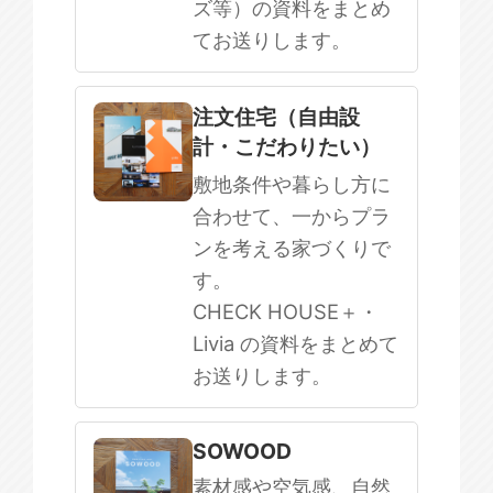
ズ等）の資料をまとめ
てお送りします。
注文住宅（自由設
計・こだわりたい）
敷地条件や暮らし方に
合わせて、一からプラ
ンを考える家づくりで
す。
CHECK HOUSE＋・
Livia の資料をまとめて
お送りします。
SOWOOD
素材感や空気感、自然