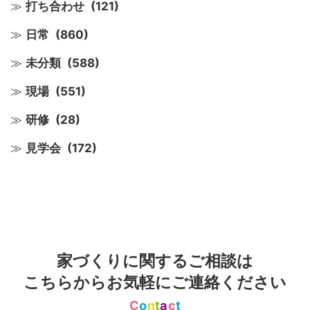
打ち合わせ
(121)
日常
(860)
未分類
(588)
現場
(551)
研修
(28)
見学会
(172)
家づくりに関するご相談は
こちらからお気軽にご連絡ください
C
o
n
t
a
c
t