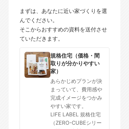
まずは、あなたに近い家づくりを選
んでください。
そこからおすすめの資料を送付させ
ていただきます。
規格住宅
注文住宅
規格住宅（価格・間
取りが分かりやすい
SOWOOD
家）
まだ何も決まっていない
あらかじめプランが決
まっていて、費用感や
完成イメージをつかみ
やすい家です。
LIFE LABEL 規格住宅
（ZERO-CUBEシリー