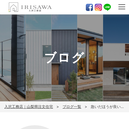
ブログ
入沢工務店｜山梨県注文住宅
ブログ一覧
急いだほうが良いからと言っても