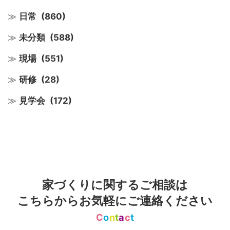
日常
(860)
未分類
(588)
現場
(551)
研修
(28)
見学会
(172)
家づくりに関するご相談は
こちらからお気軽にご連絡ください
C
o
n
t
a
c
t