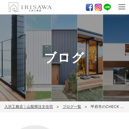
ブログ
入沢工務店｜山梨県注文住宅
ブログ一覧
甲府市のCHECK HOUSE！！