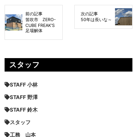
前の記事
次の記事
笛吹市 ZERO-
50年は長いな～
CUBE FREAK'S
足場解体
スタッフ
STAFF 小林
STAFF 野澤
STAFF 鈴木
スタッフ
工務 山本