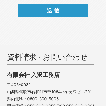
資料請求 · お問い合わせ
有限会社 入沢工務店
〒406-0031
山梨県笛吹市石和町市部1084ハヤカワビル201
県内無料：
0800-800-5006
固定電話：
055-263-0058
FAX: 055-263-0091