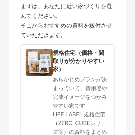
まずは、あなたに近い家づくりを選
んでください。
そこからおすすめの資料を送付させ
ていただきます。
規格住宅
注文住宅
規格住宅（価格・間
取りが分かりやすい
SOWOOD
家）
まだ何も決まっていない
あらかじめプランが決
まっていて、費用感や
完成イメージをつかみ
やすい家です。
LIFE LABEL 規格住宅
（ZERO-CUBEシリー
ズ等）の資料をまとめ