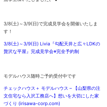
3/8(土)～3/9(日)で完成見学会を開催いたしま
す！
3/8(土)～3/9(日) Livia『勾配天井と広々LDKの
贅沢な平屋』完成見学会※完全予約制
モデルハウス随時ご予約受付中です
チェックハウス＋ モデルハウス – 【山梨県の注
文住宅なら入沢工務店へ】想いを大切にした家
づくり (irisawa-corp.com)