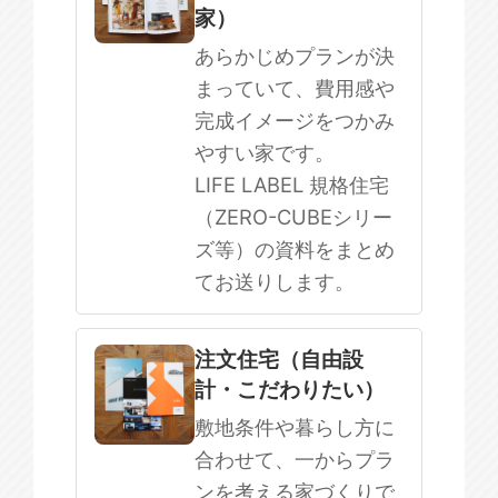
家）
まだ何も決まっていない
あらかじめプランが決
まっていて、費用感や
完成イメージをつかみ
やすい家です。
LIFE LABEL 規格住宅
（ZERO-CUBEシリー
ズ等）の資料をまとめ
てお送りします。
注文住宅（自由設
計・こだわりたい）
敷地条件や暮らし方に
合わせて、一からプラ
ンを考える家づくりで