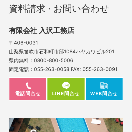
資料請求 · お問い合わせ
有限会社 入沢工務店
〒406-0031
山梨県笛吹市石和町市部1084ハヤカワビル201
県内無料：
0800-800-5006
固定電話：
055-263-0058
FAX: 055-263-0091
電話問合せ
WEB問合せ
LINE問合せ