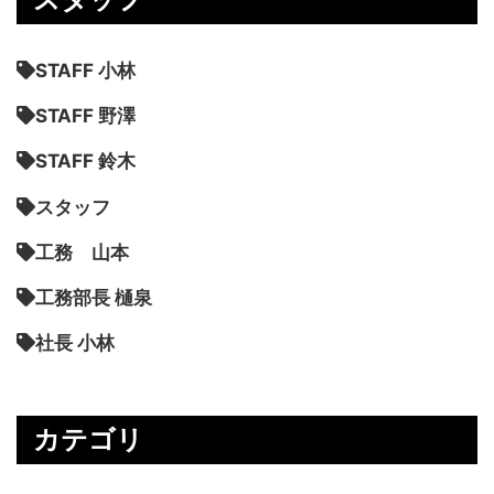
STAFF 小林
STAFF 野澤
STAFF 鈴木
スタッフ
工務 山本
工務部長 樋泉
社長 小林
カテゴリ