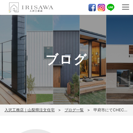
ブログ
入沢工務店｜山梨県注文住宅
ブログ一覧
甲府市にてCHECK HOUSE上棟！！！