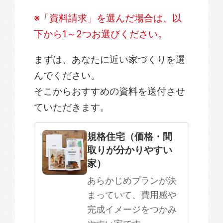
※「資料請求」を選んだ場合は、以
下から1～2つお選びください。
まずは、あなたに近い家づくりを選
んでください。
そこからおすすめの資料を送付させ
ていただきます。
規格住宅
注文住宅
規格住宅（価格・間
取りが分かりやすい
SOWOOD
家）
まだ何も決まっていない
あらかじめプランが決
まっていて、費用感や
完成イメージをつかみ