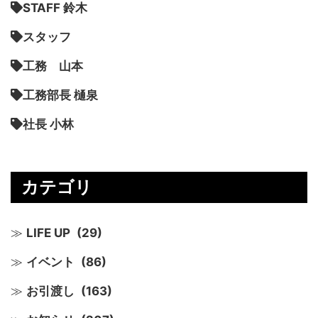
STAFF 鈴木
スタッフ
工務 山本
工務部長 樋泉
社長 小林
カテゴリ
LIFE UP
(29)
イベント
(86)
お引渡し
(163)