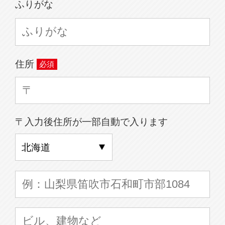
ふりがな
住所
〒入力後住所が一部自動で入ります