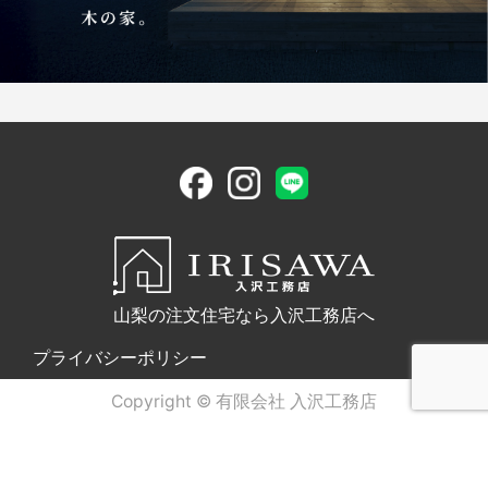
山梨の注文住宅なら入沢工務店へ
プライバシーポリシー
Copyright © 有限会社 入沢工務店
電話問合せ
WEB問合せ
LINE問合せ