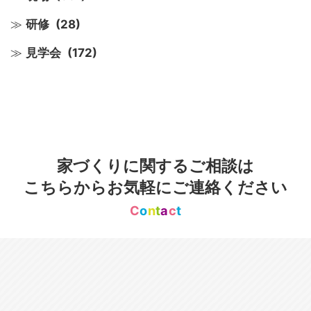
研修
(28)
見学会
(172)
家づくりに関するご相談は
こちらからお気軽にご連絡ください
C
o
n
t
a
c
t