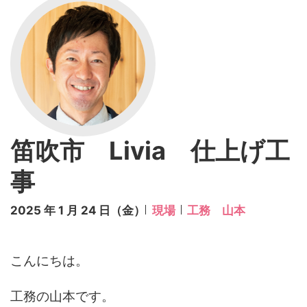
笛吹市 Livia 仕上げ工
事
2025 年 1 月 24 日（金）
現場
工務 山本
こんにちは。
工務の山本です。