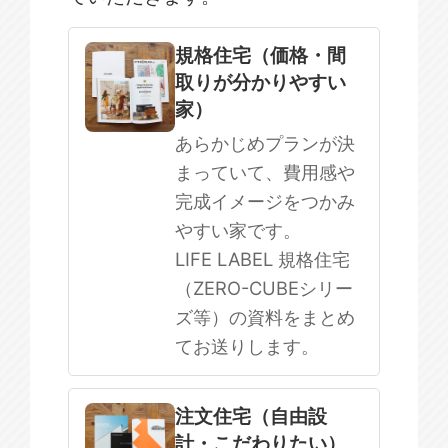
規格住宅
注文住宅
規格住宅（価格・間
取りが分かりやすい
SOWOOD
家）
まだ何も決まっていない
あらかじめプランが決
まっていて、費用感や
完成イメージをつかみ
やすい家です。
LIFE LABEL 規格住宅
（ZERO-CUBEシリー
ズ等）の資料をまとめ
てお送りします。
注文住宅（自由設
計・こだわりたい）