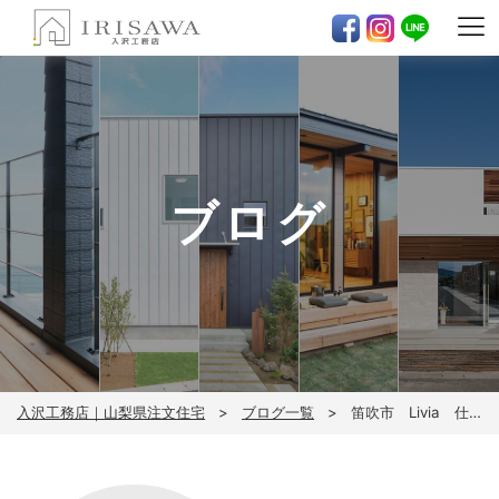
ブログ
入沢工務店｜山梨県注文住宅
ブログ一覧
笛吹市 Livia 仕上げ工事