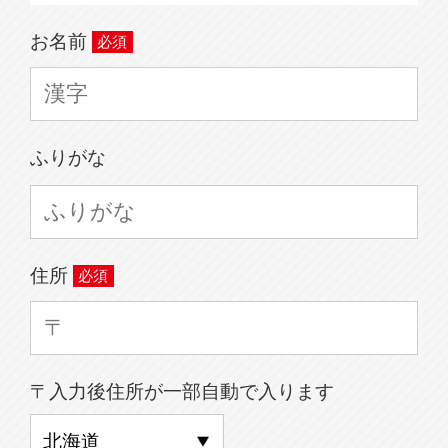
お名前
ふりがな
住所
〒入力後住所が一部自動で入ります