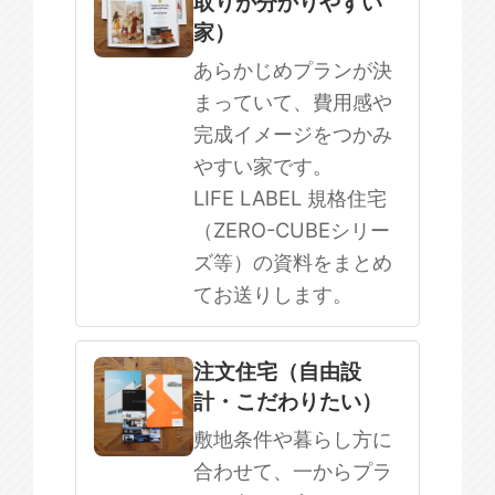
取りが分かりやすい
SOWOOD
家）
まだ何も決まっていない
あらかじめプランが決
まっていて、費用感や
完成イメージをつかみ
やすい家です。
LIFE LABEL 規格住宅
（ZERO-CUBEシリー
ズ等）の資料をまとめ
てお送りします。
注文住宅（自由設
計・こだわりたい）
敷地条件や暮らし方に
合わせて、一からプラ