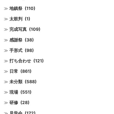
地鎮祭
(110)
太鼓判
(1)
完成写真
(109)
感謝祭
(38)
手形式
(98)
打ち合わせ
(121)
日常
(861)
未分類
(588)
現場
(551)
研修
(28)
見学会
(172)