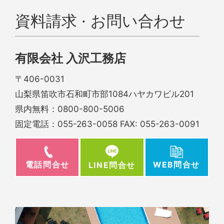
資料請求 · お問い合わせ
有限会社 入沢工務店
〒406-0031
山梨県笛吹市石和町市部1084ハヤカワビル201
県内無料：
0800-800-5006
固定電話：
055-263-0058
FAX: 055-263-0091
電話問合せ
WEB問合せ
LINE問合せ