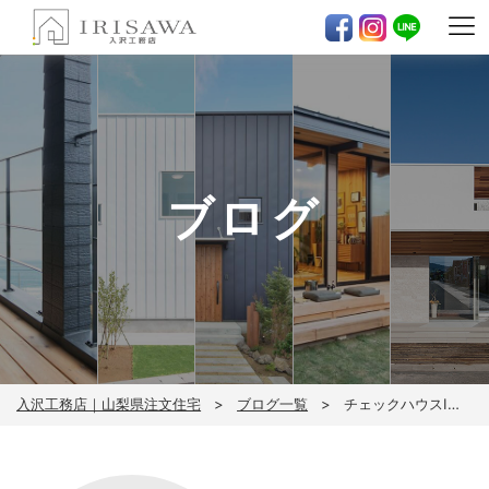
ブログ
入沢工務店｜山梨県注文住宅
ブログ一覧
チェックハウスI様邸地鎮祭