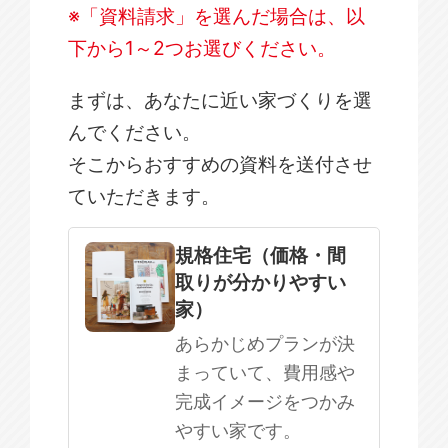
※「資料請求」を選んだ場合は、以
下から1～2つお選びください。
まずは、あなたに近い家づくりを選
んでください。
そこからおすすめの資料を送付させ
ていただきます。
規格住宅
注文住宅
規格住宅（価格・間
取りが分かりやすい
SOWOOD
家）
まだ何も決まっていない
あらかじめプランが決
まっていて、費用感や
完成イメージをつかみ
やすい家です。