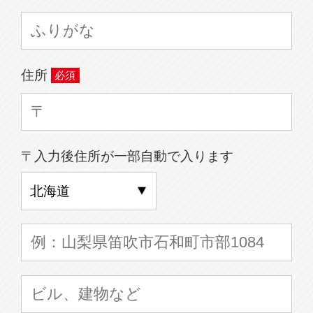
住所
〒入力後住所が一部自動で入ります