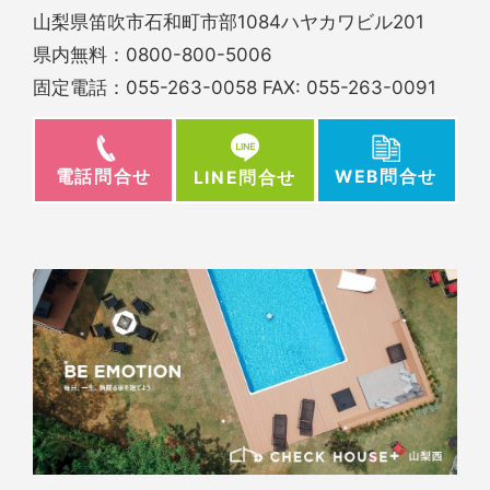
山梨県笛吹市石和町市部1084ハヤカワビル201
県内無料：
0800-800-5006
固定電話：
055-263-0058
FAX: 055-263-0091
電話問合せ
WEB問合せ
LINE問合せ