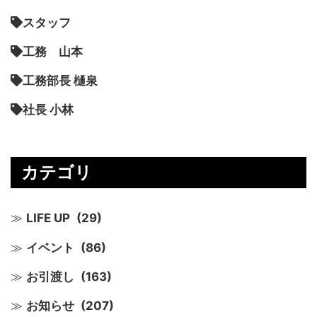
スタッフ
工務 山本
工務部長 樋泉
社長 小林
カテゴリ
LIFE UP
(29)
イベント
(86)
お引渡し
(163)
お知らせ
(207)