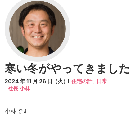
寒い冬がやってきました
2024 年 11 月 26 日（火）
住宅の話,
日常
社長 小林
小林です