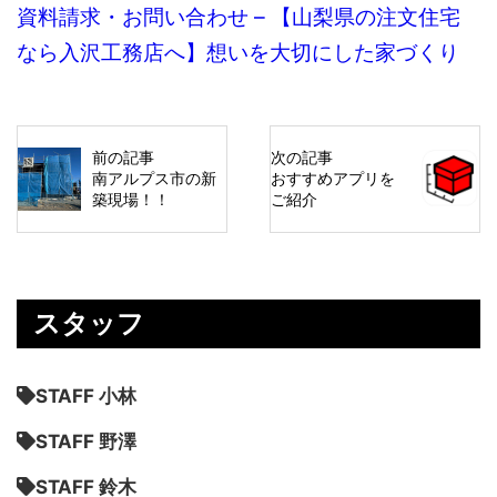
資料請求・お問い合わせ – 【山梨県の注文住宅
なら入沢工務店へ】想いを大切にした家づくり
前の記事
次の記事
南アルプス市の新
おすすめアプリを
築現場！！
ご紹介
スタッフ
STAFF 小林
STAFF 野澤
STAFF 鈴木