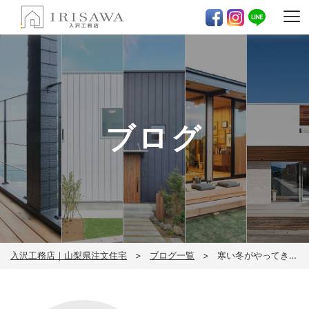
ブログ
入沢工務店｜山梨県注文住宅
ブログ一覧
寒い冬がやってきました