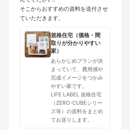
そこからおすすめの資料を送付させ
ていただきます。
規格住宅
注文住宅
規格住宅（価格・間
取りが分かりやすい
SOWOOD
家）
まだ何も決まっていない
あらかじめプランが決
まっていて、費用感や
完成イメージをつかみ
やすい家です。
LIFE LABEL 規格住宅
（ZERO-CUBEシリー
ズ等）の資料をまとめ
てお送りします。