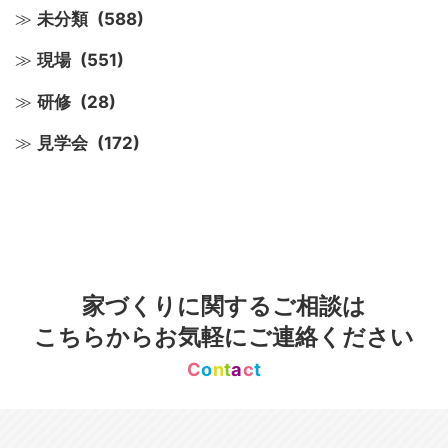
未分類
(588)
現場
(551)
研修
(28)
見学会
(172)
家づくりに関するご相談は
こちらからお気軽にご連絡ください
C
o
n
t
a
c
t