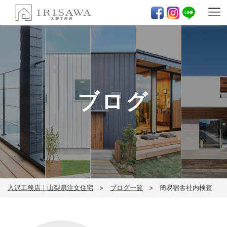
ブログ
入沢工務店｜山梨県注文住宅
ブログ一覧
簡易宿舎社内検査