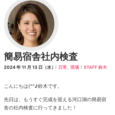
簡易宿舎社内検査
2024 年 11 月 13 日（水）
日常,
現場
STAFF 鈴木
こんにちは(^^♪鈴木です。
先日は、もうすぐ完成を迎える河口湖の簡易宿
舎の社内検査に行ってきました！