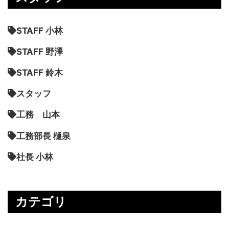
STAFF 小林
STAFF 野澤
STAFF 鈴木
スタッフ
工務 山本
工務部長 樋泉
社長 小林
カテゴリ