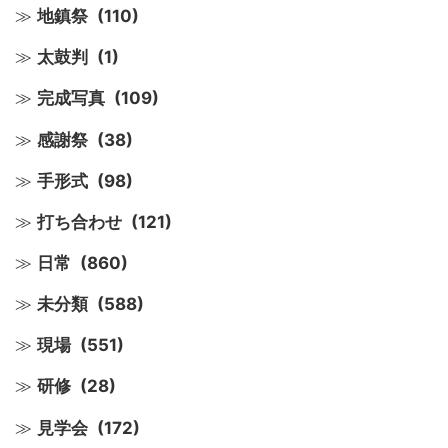
地鎮祭
(110)
太鼓判
(1)
完成写真
(109)
感謝祭
(38)
手形式
(98)
打ち合わせ
(121)
日常
(860)
未分類
(588)
現場
(551)
研修
(28)
見学会
(172)