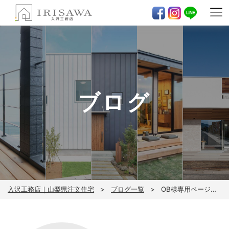
ブログ
入沢工務店｜山梨県注文住宅
ブログ一覧
OB様専用ページ開設！