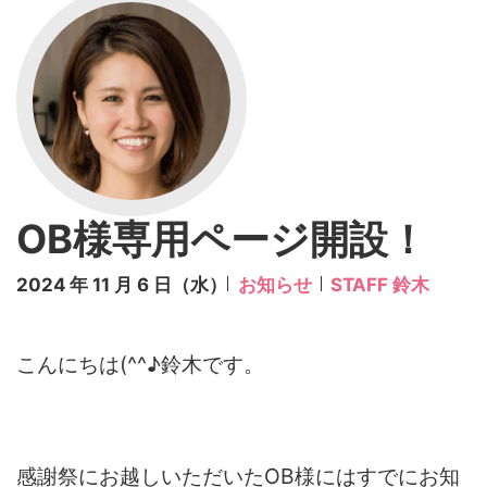
OB様専用ページ開設！
2024 年 11 月 6 日（水）
お知らせ
STAFF 鈴木
こんにちは(^^♪鈴木です。
感謝祭にお越しいただいたOB様にはすでにお知