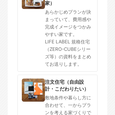
家）
まだ何も決まっていない
あらかじめプランが決
まっていて、費用感や
完成イメージをつかみ
やすい家です。
LIFE LABEL 規格住宅
（ZERO-CUBEシリー
ズ等）の資料をまとめ
てお送りします。
注文住宅（自由設
計・こだわりたい）
敷地条件や暮らし方に
合わせて、一からプラ
ンを考える家づくりで