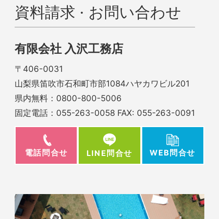
資料請求 · お問い合わせ
有限会社 入沢工務店
〒406-0031
山梨県笛吹市石和町市部1084ハヤカワビル201
県内無料：
0800-800-5006
固定電話：
055-263-0058
FAX: 055-263-0091
電話問合せ
WEB問合せ
LINE問合せ