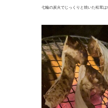
七輪の炭火でじっくりと焼いた松茸は