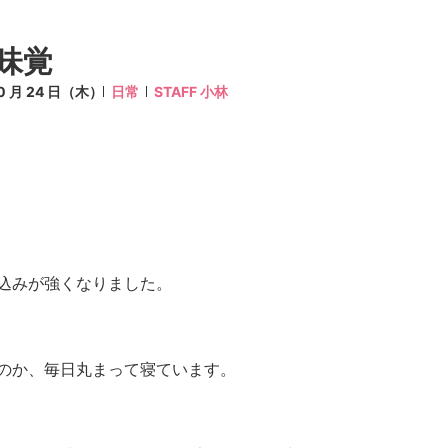
味覚
10 月 24 日（木）
日常
STAFF 小林
込みが強くなりました。
のか、毎日丸まって寝ています。