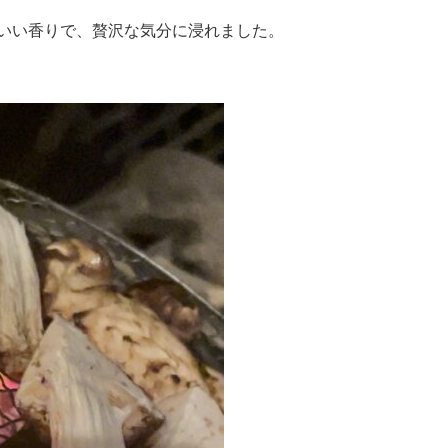
いい香りで、贅沢な気分に浸れました。