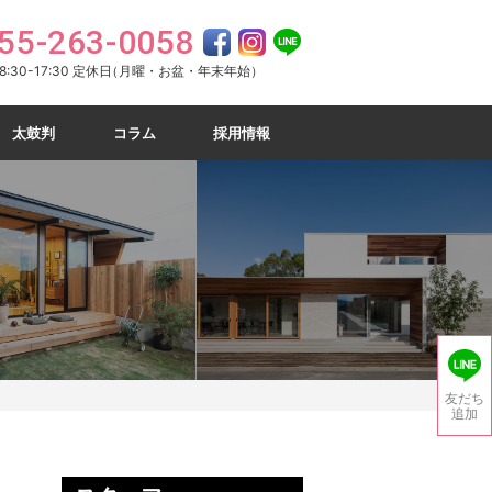
55-263-0058
:30-17:30 定休日
（月曜・お盆・年末年始）
太鼓判
コラム
採用情報
友だち
追加