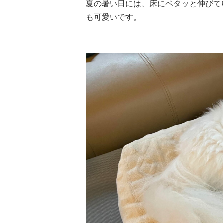
夏の暑い日には、床にペタッと伸びて
も可愛いです。