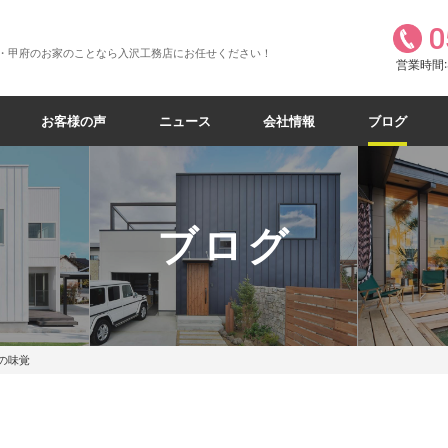
0
・甲府のお家のことなら入沢工務店にお任せください！
営業時間:8
お客様の声
ニュース
会社情報
ブログ
ブログ
の味覚