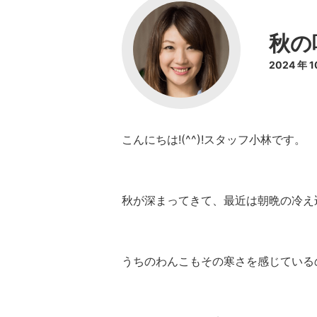
秋の
2024 年 
こんにちは!(^^)!スタッフ小林です。
秋が深まってきて、最近は朝晩の冷え
うちのわんこもその寒さを感じている