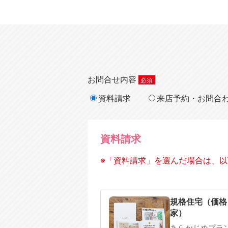
お問合せ内容
資料請求
来店予約・お問合
資料請求
※「資料請求」を選んだ場合は、以
規格住宅
注文住宅
規格住宅（価格
家）
あらかじめプラ