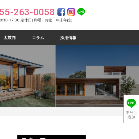
55-263-0058
:30-17:30 定休日
（月曜・お盆・年末年始）
太鼓判
コラム
採用情報
友だち
追加