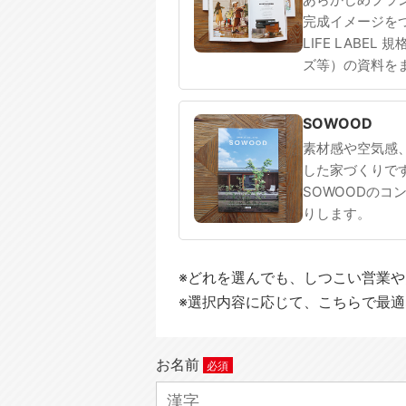
完成イメージを
LIFE LABEL
ズ等）の資料を
SOWOOD
素材感や空気感
した家づくりで
SOWOODのコ
りします。
※どれを選んでも、しつこい営業
※選択内容に応じて、こちらで最
お名前