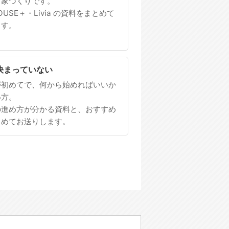
る家づくりです。
HOUSE＋・Livia の資料をまとめて
ます。
決まっていない
が初めてで、何から始めればいいか
い方。
の進め方が分かる資料と、おすすめ
とめてお送りします。