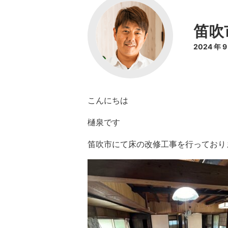
笛吹
2024 年 
こんにちは
樋泉です
笛吹市にて床の改修工事を行っておりま