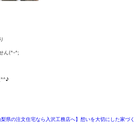
り
(^-^;
^♪
【山梨県の注文住宅なら入沢工務店へ】想いを大切にした家づく