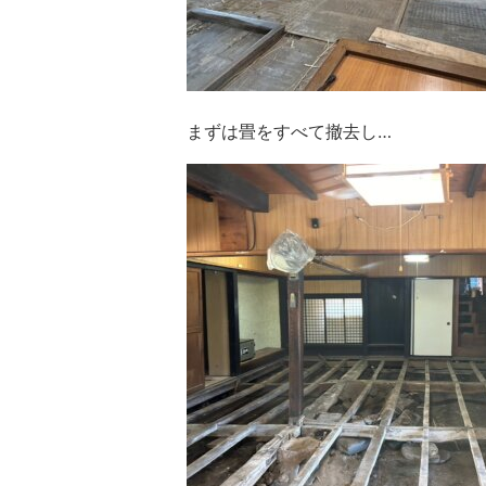
まずは畳をすべて撤去し…