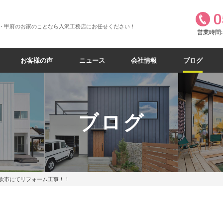
0
・甲府のお家のことなら入沢工務店にお任せください！
営業時間:8
お客様の声
ニュース
会社情報
ブログ
ブログ
吹市にてリフォーム工事！！