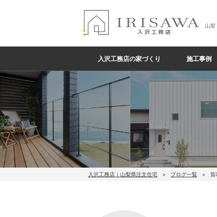
山梨
入沢工務店の家づくり
施工事例
入沢工務店｜山梨県注文住宅
ブログ一覧
笛