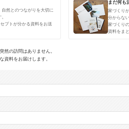
まだ何も
、自然とのつながりを大切に
家づくり
す。
分からな
ンセプトが分かる資料をお送
家づくり
資料をま
や突然の訪問はありません。
適な資料をお届けします。