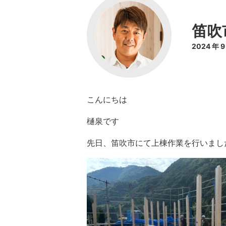
笛吹
2024 年 
こんにちは
樋泉です
先日、笛吹市にて上棟作業を行いました