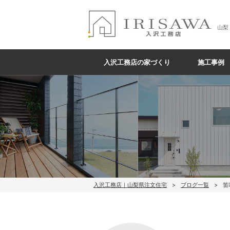
山梨
入沢工務店の家づくり
施工事例
入沢工務店｜山梨県注文住宅
ブログ一覧
笛