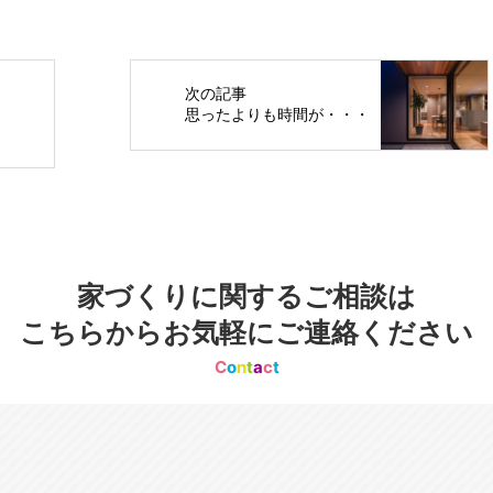
次の記事
思ったよりも時間が・・・
家づくりに関するご相談は
こちらからお気軽にご連絡ください
C
o
n
t
a
c
t