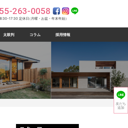
55-263-0058
:30-17:30 定休日
（月曜・お盆・年末年始）
太鼓判
コラム
採用情報
友だち
追加