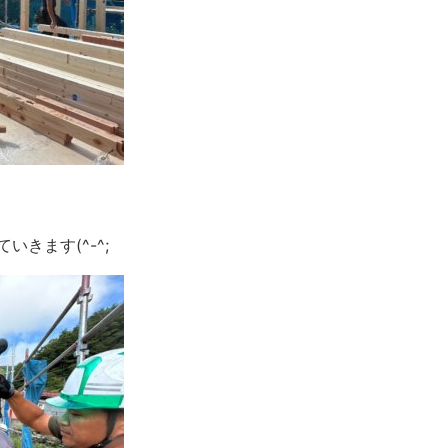
きます(^-^;