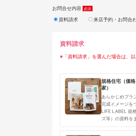
お問合せ内容
資料請求
来店予約・お問合
資料請求
※「資料請求」を選んだ場合は、以
規格住宅
注文住宅
規格住宅（価格
家）
あらかじめプラ
完成イメージを
LIFE LABEL
ズ等）の資料を