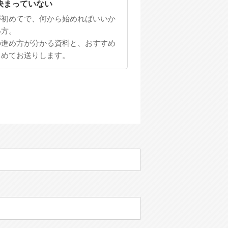
決まっていない
が初めてで、何から始めればいいか
い方。
の進め方が分かる資料と、おすすめ
とめてお送りします。