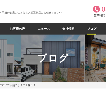
0
・甲府のお家のことなら入沢工務店にお任せください！
営業時間:8
お客様の声
ニュース
会社情報
ブログ
ブログ
吹市にて手起こし！？上棟！！