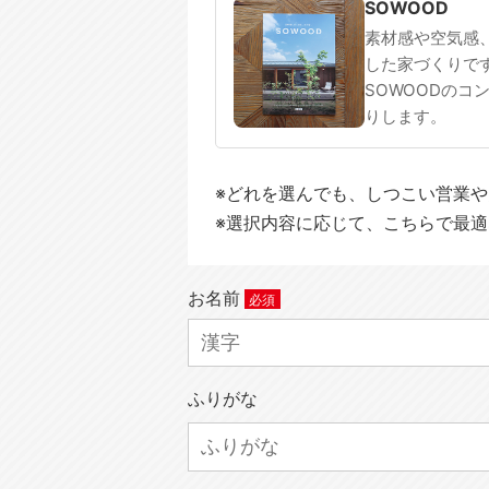
SOWOOD
素材感や空気感
した家づくりで
SOWOODのコ
りします。
※どれを選んでも、しつこい営業
※選択内容に応じて、こちらで最
お名前
ふりがな