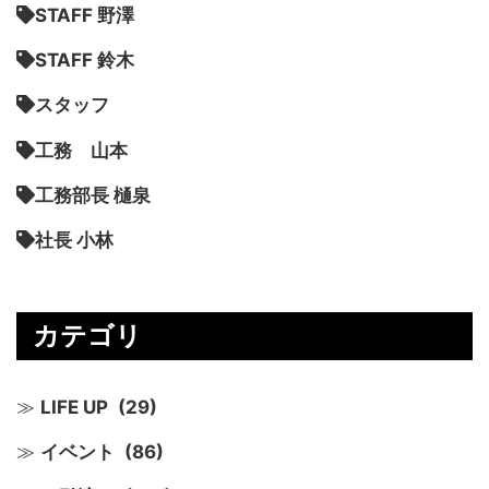
STAFF 野澤
STAFF 鈴木
スタッフ
工務 山本
工務部長 樋泉
社長 小林
カテゴリ
LIFE UP
(29)
イベント
(86)