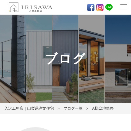
ブログ
入沢工務店｜山梨県注文住宅
ブログ一覧
A様邸地鎮祭