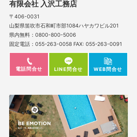
有限会社 入沢工務店
〒406-0031
山梨県笛吹市石和町市部1084ハヤカワビル201
県内無料：
0800-800-5006
固定電話：
055-263-0058
FAX: 055-263-0091
電話問合せ
WEB問合せ
LINE問合せ