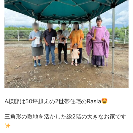
A様邸は50坪越えの2世帯住宅のRasia
三角形の敷地を活かした総2階の大きなお家です