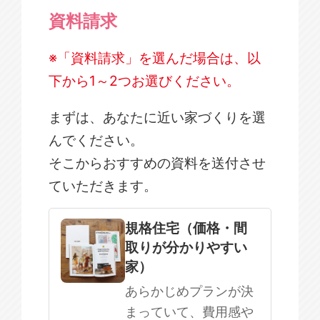
資料請求
※「資料請求」を選んだ場合は、以
下から1～2つお選びください。
まずは、あなたに近い家づくりを選
んでください。
そこからおすすめの資料を送付させ
ていただきます。
規格住宅
注文住宅
規格住宅（価格・間
取りが分かりやすい
SOWOOD
家）
まだ何も決まっていない
あらかじめプランが決
まっていて、費用感や