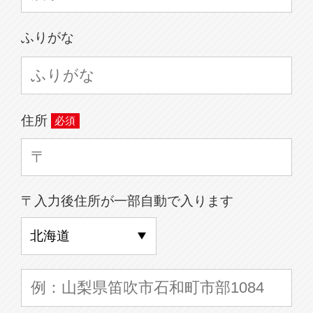
ふりがな
住所
〒入力後住所が一部自動で入ります