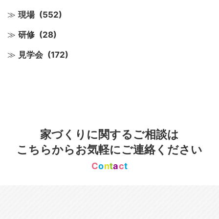
現場
(552)
研修
(28)
見学会
(172)
家づくりに関するご相談は
こちらからお気軽にご連絡ください
C
o
n
t
a
c
t