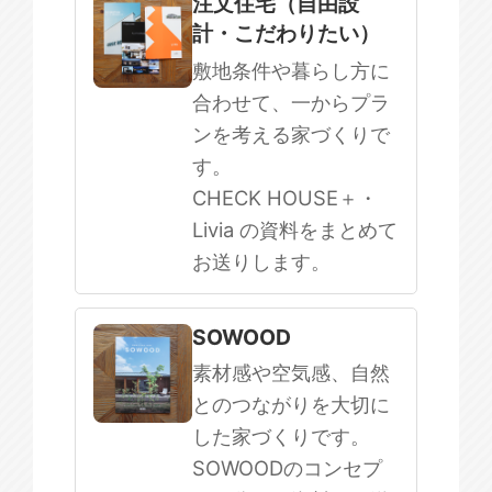
注文住宅（自由設
計・こだわりたい）
敷地条件や暮らし方に
合わせて、一からプラ
ンを考える家づくりで
す。
CHECK HOUSE＋・
Livia の資料をまとめて
お送りします。
SOWOOD
素材感や空気感、自然
とのつながりを大切に
した家づくりです。
SOWOODのコンセプ