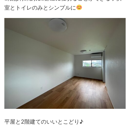
室とトイレのみとシンプルに
平屋と2階建てのいいとこどり♪