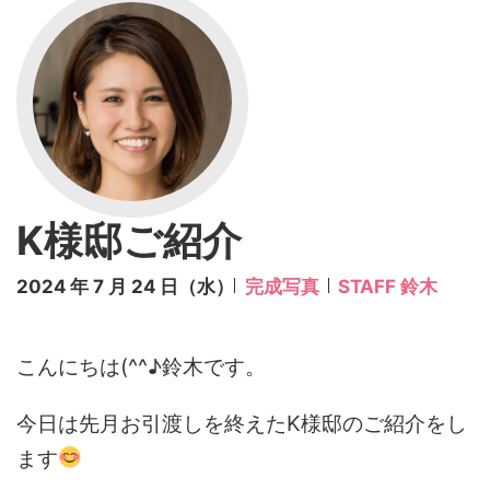
K様邸ご紹介
2024 年 7 月 24 日（水）
完成写真
STAFF 鈴木
こんにちは(^^♪鈴木です。
今日は先月お引渡しを終えたK様邸のご紹介をし
ます