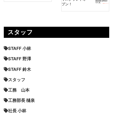
プン！
スタッフ
STAFF 小林
STAFF 野澤
STAFF 鈴木
スタッフ
工務 山本
工務部長 樋泉
社長 小林