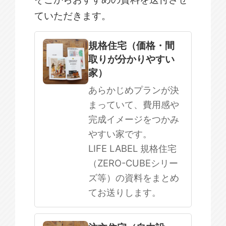
ていただきます。
規格住宅
注文住宅
規格住宅（価格・間
取りが分かりやすい
SOWOOD
家）
まだ何も決まっていない
あらかじめプランが決
まっていて、費用感や
完成イメージをつかみ
やすい家です。
LIFE LABEL 規格住宅
（ZERO-CUBEシリー
ズ等）の資料をまとめ
てお送りします。