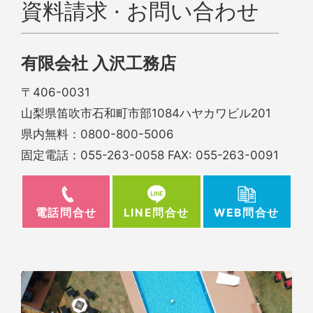
資料請求 · お問い合わせ
有限会社 入沢工務店
〒406-0031
山梨県笛吹市石和町市部1084ハヤカワビル201
県内無料：
0800-800-5006
固定電話：
055-263-0058
FAX: 055-263-0091
電話問合せ
WEB問合せ
LINE問合せ