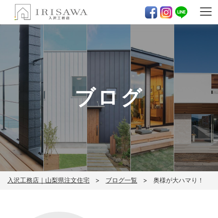
ブログ
入沢工務店｜山梨県注文住宅
ブログ一覧
奥様が大ハマり！