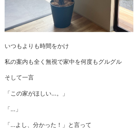
いつもよりも時間をかけ
私の案内も全く無視で家中を何度もグルグル
そして一言
「この家がほしい…。」
「…」
「…よし、分かった！」と言って