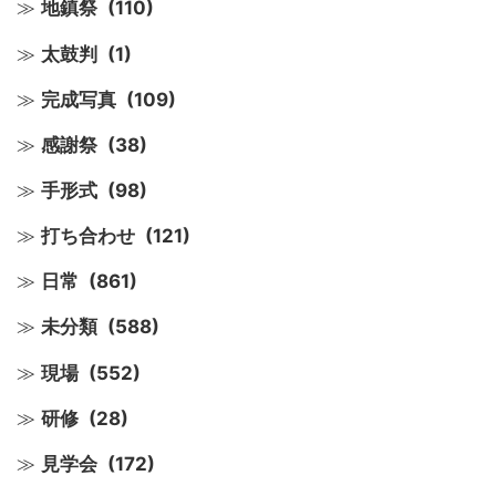
地鎮祭
(110)
太鼓判
(1)
完成写真
(109)
感謝祭
(38)
手形式
(98)
打ち合わせ
(121)
日常
(861)
未分類
(588)
現場
(552)
研修
(28)
見学会
(172)