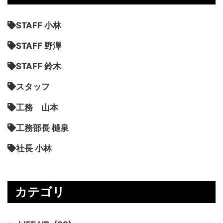
STAFF 小林
STAFF 野澤
STAFF 鈴木
スタッフ
工務 山本
工務部長 樋泉
社長 小林
カテゴリ