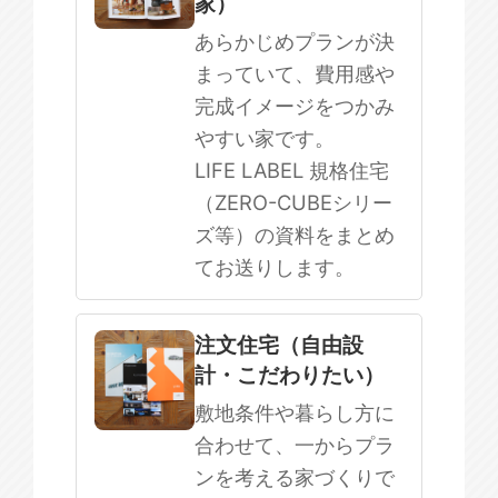
家）
まだ何も決まっていない
あらかじめプランが決
まっていて、費用感や
完成イメージをつかみ
やすい家です。
LIFE LABEL 規格住宅
（ZERO-CUBEシリー
ズ等）の資料をまとめ
てお送りします。
注文住宅（自由設
計・こだわりたい）
敷地条件や暮らし方に
合わせて、一からプラ
ンを考える家づくりで