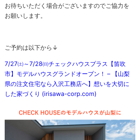
お待ちいただく場合がございますのでご協力を
お願いします。
ご予約は以下から↓
7/27㈯～7/28㈰チェックハウスプラス【笛吹
市】モデルハウスグランドオープン！ – 【山梨
県の注文住宅なら入沢工務店へ】想いを大切に
した家づくり (irisawa-corp.com)