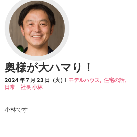
奥様が大ハマり！
2024 年 7 月 23 日（火）
モデルハウス,
住宅の話,
日常
社長 小林
小林です