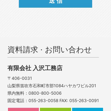
資料請求 · お問い合わせ
有限会社 入沢工務店
〒406-0031
山梨県笛吹市石和町市部1084ハヤカワビル201
県内無料：
0800-800-5006
固定電話：
055-263-0058
FAX: 055-263-0091