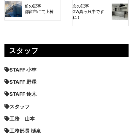
前の記事
次の記事
都留市にて上棟
GW真っ只中です
ね！
スタッフ
STAFF 小林
STAFF 野澤
STAFF 鈴木
スタッフ
工務 山本
工務部長 樋泉