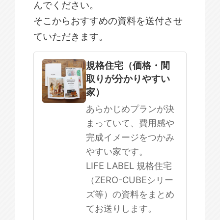
んでください。
そこからおすすめの資料を送付させ
ていただきます。
規格住宅
注文住宅
規格住宅（価格・間
取りが分かりやすい
SOWOOD
家）
まだ何も決まっていない
あらかじめプランが決
まっていて、費用感や
完成イメージをつかみ
やすい家です。
LIFE LABEL 規格住宅
（ZERO-CUBEシリー
ズ等）の資料をまとめ
てお送りします。