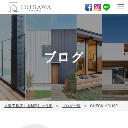
ブログ
入沢工務店｜山梨県注文住宅
ブログ一覧
CHECK HOUSEの検査！！