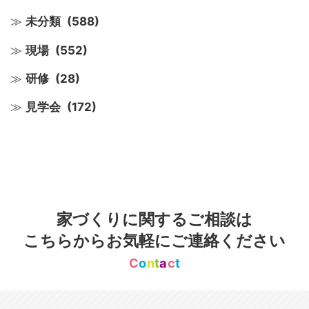
未分類
(588)
現場
(552)
研修
(28)
見学会
(172)
家づくりに関するご相談は
こちらからお気軽にご連絡ください
C
o
n
t
a
c
t