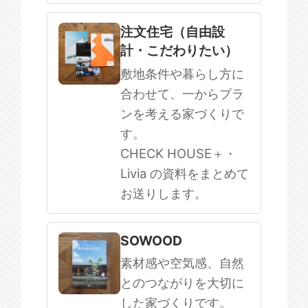
注文住宅（自由設
計・こだわりたい）
敷地条件や暮らし方に
合わせて、一からプラ
ンを考える家づくりで
す。
CHECK HOUSE＋・
Livia の資料をまとめて
お送りします。
SOWOOD
素材感や空気感、自然
とのつながりを大切に
した家づくりです。