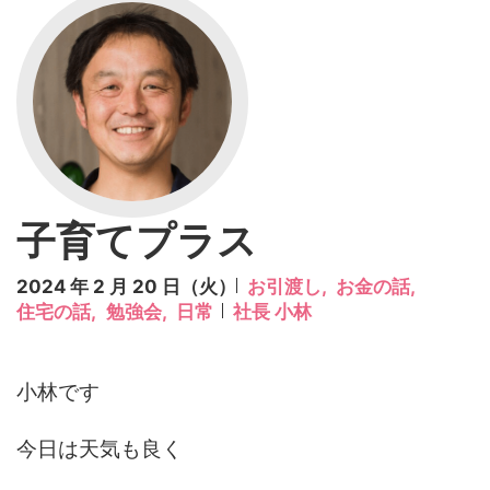
子育てプラス
2024 年 2 月 20 日（火）
お引渡し,
お金の話,
住宅の話,
勉強会,
日常
社長 小林
小林です
今日は天気も良く