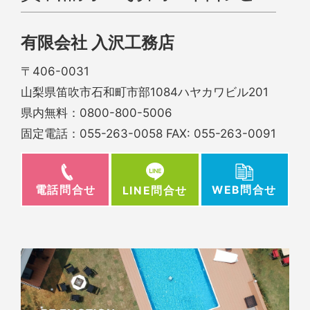
有限会社 入沢工務店
〒406-0031
山梨県笛吹市石和町市部1084ハヤカワビル201
県内無料：
0800-800-5006
固定電話：
055-263-0058
FAX: 055-263-0091
電話問合せ
WEB問合せ
LINE問合せ