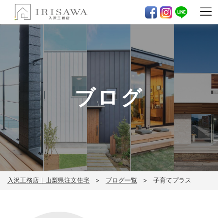
ブログ
入沢工務店｜山梨県注文住宅
ブログ一覧
子育てプラス