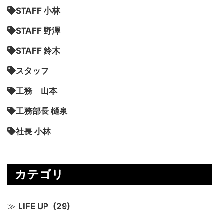
STAFF 小林
STAFF 野澤
STAFF 鈴木
スタッフ
工務 山本
工務部長 樋泉
社長 小林
カテゴリ
LIFE UP
(29)