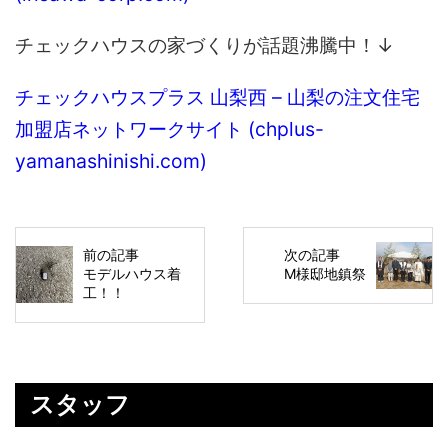
チェックハウスの家づくりが話題沸騰中！↓
チェックハウスプラス 山梨西 – 山梨の注文住宅
加盟店ネットワークサイト (chplus-
yamanashinishi.com)
前の記事
次の記事
モデルハウス着
M様邸地鎮祭
工！！
スタッフ