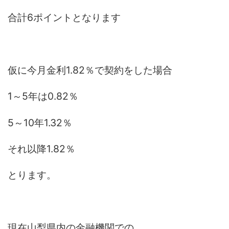
合計6ポイントとなります
仮に今月金利1.82％で契約をした場合
1～5年は0.82％
5～10年1.32％
それ以降1.82％
とります。
現在山梨県内の金融機関での