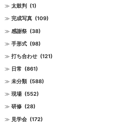
太鼓判
(1)
完成写真
(109)
感謝祭
(38)
手形式
(98)
打ち合わせ
(121)
日常
(861)
未分類
(588)
現場
(552)
研修
(28)
見学会
(172)