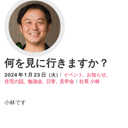
何を見に行きますか？
2024 年 1 月 23 日（火）
イベント,
お知らせ,
住宅の話,
勉強会,
日常,
見学会
社長 小林
小林です