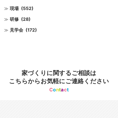
現場
(552)
研修
(28)
見学会
(172)
家づくりに関するご相談は
こちらからお気軽にご連絡ください
C
o
n
t
a
c
t