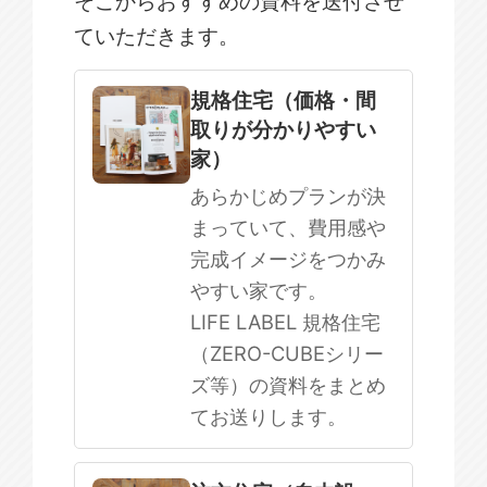
そこからおすすめの資料を送付させ
ていただきます。
規格住宅
注文住宅
規格住宅（価格・間
取りが分かりやすい
SOWOOD
家）
まだ何も決まっていない
あらかじめプランが決
まっていて、費用感や
完成イメージをつかみ
やすい家です。
LIFE LABEL 規格住宅
（ZERO-CUBEシリー
ズ等）の資料をまとめ
てお送りします。