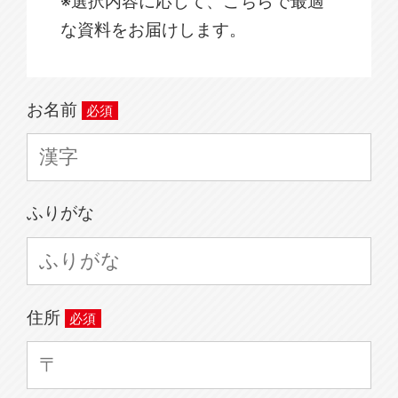
※選択内容に応じて、こちらで最適
な資料をお届けします。
お名前
ふりがな
住所