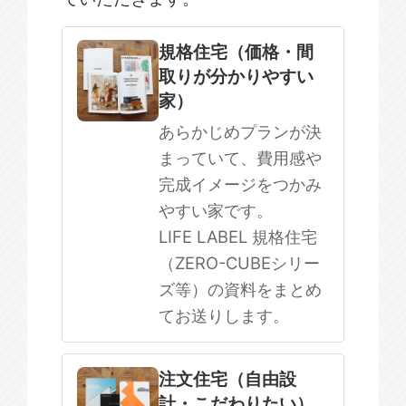
規格住宅
注文住宅
規格住宅（価格・間
取りが分かりやすい
SOWOOD
家）
まだ何も決まっていない
あらかじめプランが決
まっていて、費用感や
完成イメージをつかみ
やすい家です。
LIFE LABEL 規格住宅
（ZERO-CUBEシリー
ズ等）の資料をまとめ
てお送りします。
注文住宅（自由設
計・こだわりたい）