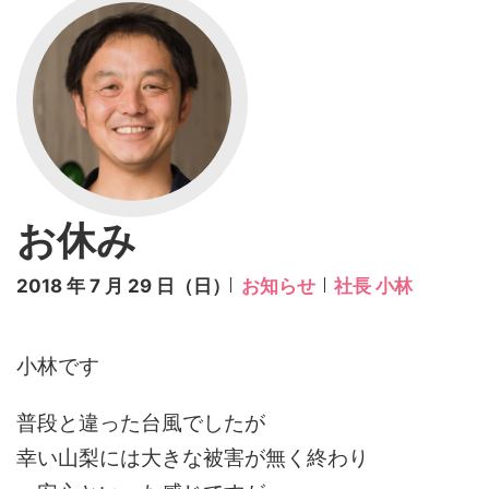
お休み
2018 年 7 月 29 日（日）
お知らせ
社長 小林
小林です
普段と違った台風でしたが
幸い山梨には大きな被害が無く終わり