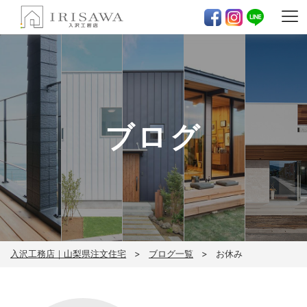
ブログ
入沢工務店｜山梨県注文住宅
ブログ一覧
お休み