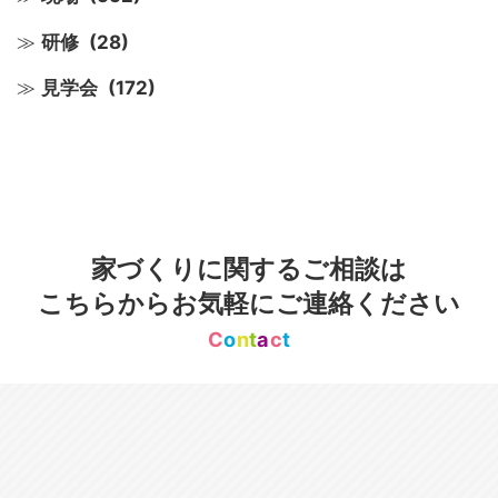
研修
(28)
見学会
(172)
家づくりに関するご相談は
こちらからお気軽にご連絡ください
C
o
n
t
a
c
t