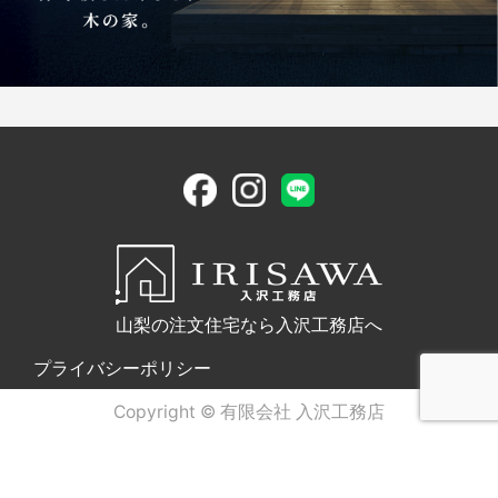
山梨の注文住宅なら入沢工務店へ
プライバシーポリシー
Copyright © 有限会社 入沢工務店
電話問合せ
WEB問合せ
LINE問合せ