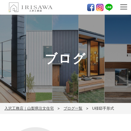
ブログ
入沢工務店｜山梨県注文住宅
ブログ一覧
U様邸手形式