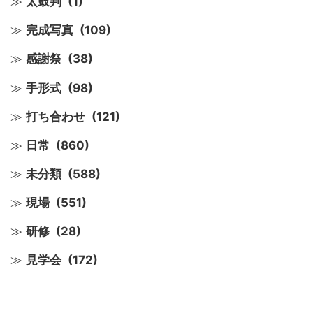
太鼓判
(1)
完成写真
(109)
感謝祭
(38)
手形式
(98)
打ち合わせ
(121)
日常
(860)
未分類
(588)
現場
(551)
研修
(28)
見学会
(172)