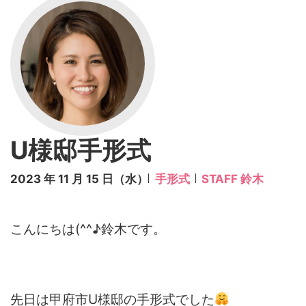
U様邸手形式
2023 年 11 月 15 日（水）
手形式
STAFF 鈴木
こんにちは(^^♪鈴木です。
先日は甲府市U様邸の手形式でした