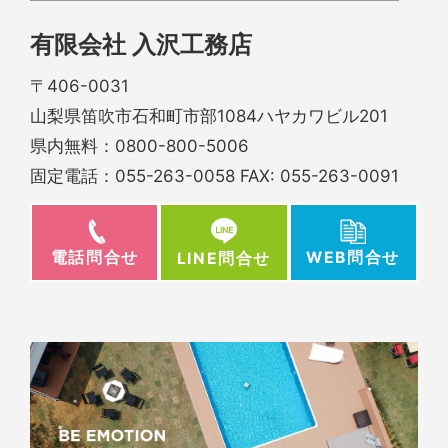
有限会社 入沢工務店
〒406-0031
山梨県笛吹市石和町市部1084ハヤカワビル201
県内無料：
0800-800-5006
固定電話：
055-263-0058
FAX: 055-263-0091
電話問合せ
WEB問合せ
LINE問合せ