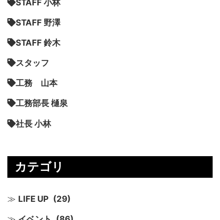
STAFF 小林
STAFF 野澤
STAFF 鈴木
スタッフ
工務 山本
工務部長 樋泉
社長 小林
カテゴリ
LIFE UP
(29)
イベント
(86)