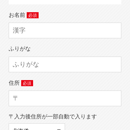
お名前
ふりがな
住所
〒入力後住所が一部自動で入ります