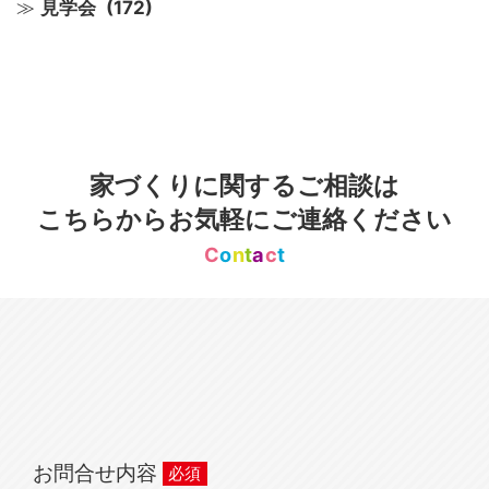
見学会
(172)
家づくりに関するご相談は
こちらからお気軽にご連絡ください
C
o
n
t
a
c
t
お問合せ内容