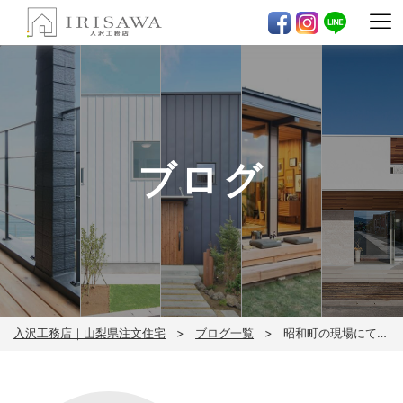
ブログ
入沢工務店｜山梨県注文住宅
ブログ一覧
昭和町の現場にて気密測定！！