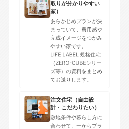
取りが分かりやすい
SOWOOD
家）
まだ何も決まっていない
あらかじめプランが決
まっていて、費用感や
完成イメージをつかみ
やすい家です。
LIFE LABEL 規格住宅
（ZERO-CUBEシリー
ズ等）の資料をまとめ
てお送りします。
注文住宅（自由設
計・こだわりたい）
敷地条件や暮らし方に
合わせて、一からプラ