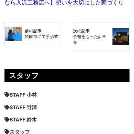
なら入沢工務店へ】想いを大切にした家づくり
前の記事
次の記事
笛吹市にて手形式
余裕をもった計画
を
スタッフ
STAFF 小林
STAFF 野澤
STAFF 鈴木
スタッフ