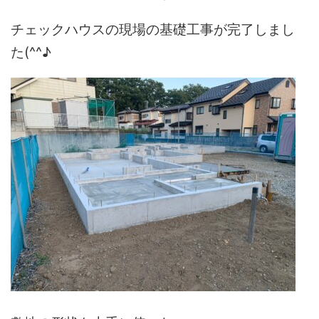
チェックハウスの現場の基礎工事が完了しまし
た(^^♪