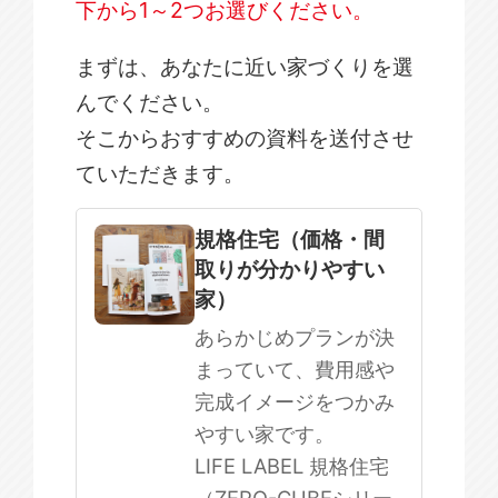
下から1～2つお選びください。
まずは、あなたに近い家づくりを選
んでください。
そこからおすすめの資料を送付させ
ていただきます。
規格住宅
注文住宅
規格住宅（価格・間
取りが分かりやすい
SOWOOD
家）
まだ何も決まっていない
あらかじめプランが決
まっていて、費用感や
完成イメージをつかみ
やすい家です。
LIFE LABEL 規格住宅