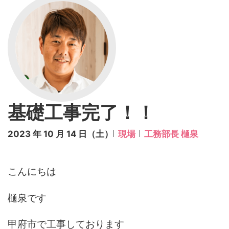
基礎工事完了！！
2023 年 10 月 14 日（土）
現場
工務部長 樋泉
こんにちは
樋泉です
甲府市で工事しております