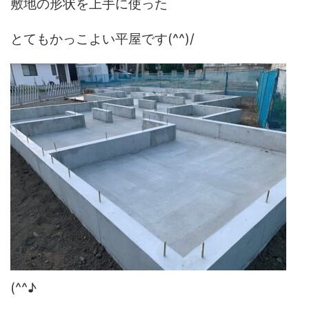
敷地の形状を上手に使った
とてもかっこよい平屋です(^^)/
(^^♪