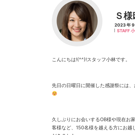
Ｓ様
2023 年 
STAFF 
こんにちは!(^^)!スタッフ小林です。
先日の日曜日に開催した感謝祭には、
久しぶりにお会いするOB様や現在お
客様など、150名様を越える方にお