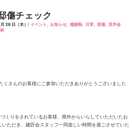
邸傷チェック
9 月 28 日（木）
イベント,
お知らせ,
感謝祭,
日常,
現場,
見学会
小林
たくさんのお客様にご参加いただきありがとうございました
家づくりをされているお客様、県外からいらしていただいたお
越しいただき、建匠会スタッフ一同楽しい時間を過ごさせていた