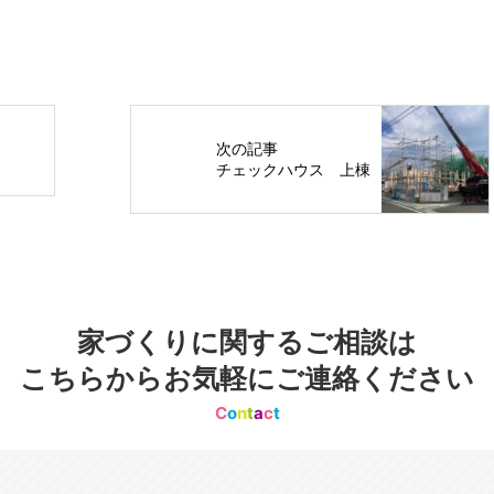
次の記事
チェックハウス 上棟
家づくりに関するご相談は
こちらからお気軽にご連絡ください
C
o
n
t
a
c
t