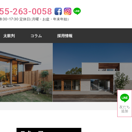
55-263-0058
:30-17:30 定休日
（月曜・お盆・年末年始）
太鼓判
コラム
採用情報
友だち
追加