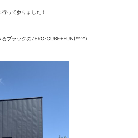
に行って参りました！
ックのZERO-CUBE+FUN(*^^*)