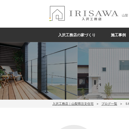
山梨
入沢工務店の家づくり
施工事例
入沢工務店｜山梨県注文住宅
ブログ一覧
Ｓ