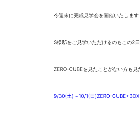
今週末に完成見学会を開催いたします
S様邸をご見学いただけるのもこの2
ZERO-CUBEを見たことがない方
9/30(土)～10/1(日)ZERO-CUB