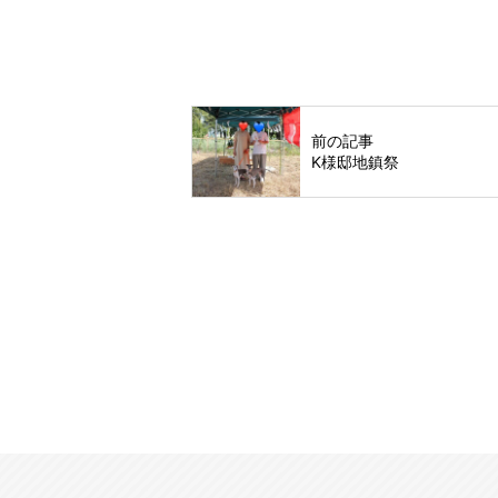
前の記事
K様邸地鎮祭