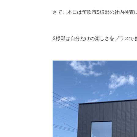
さて、本日は笛吹市S様邸の社内検査
S様邸は自分だけの楽しさをプラスできるブラ