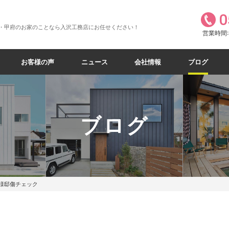
0
・甲府のお家のことなら入沢工務店にお任せください！
営業時間:8
お客様の声
ニュース
会社情報
ブログ
ブログ
様邸傷チェック