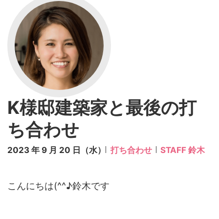
K様邸建築家と最後の打
ち合わせ
2023 年 9 月 20 日（水）
打ち合わせ
STAFF 鈴木
こんにちは(^^♪鈴木です