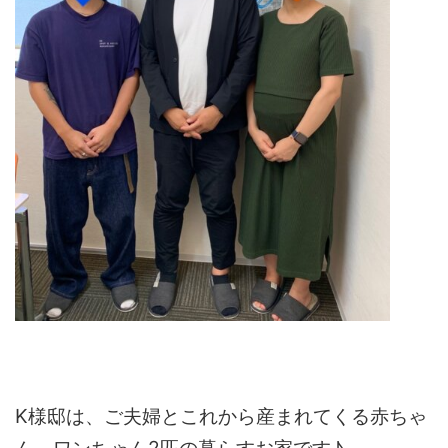
K様邸は、ご夫婦とこれから産まれてくる赤ちゃ