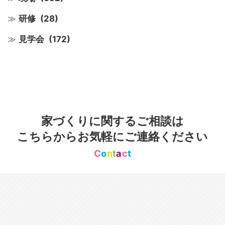
研修
(28)
見学会
(172)
家づくりに関するご相談は
こちらからお気軽にご連絡ください
C
o
n
t
a
c
t