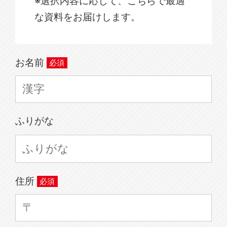
※選択内容に応じて、こちらで最適
な資料をお届けします。
お名前
ふりがな
住所