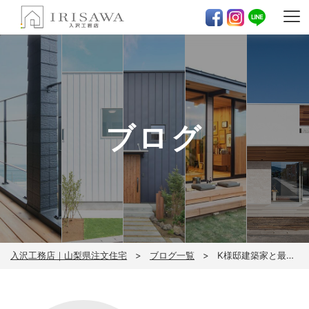
ブログ
入沢工務店｜山梨県注文住宅
ブログ一覧
K様邸建築家と最後の打ち合わせ