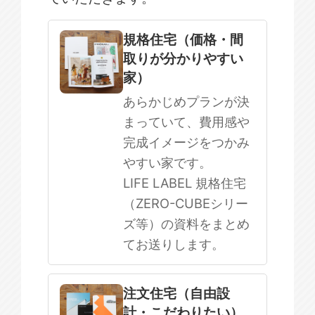
規格住宅
注文住宅
規格住宅（価格・間
取りが分かりやすい
SOWOOD
家）
まだ何も決まっていない
あらかじめプランが決
まっていて、費用感や
完成イメージをつかみ
やすい家です。
LIFE LABEL 規格住宅
（ZERO-CUBEシリー
ズ等）の資料をまとめ
てお送りします。
注文住宅（自由設
計・こだわりたい）