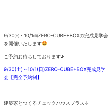
9/30㈯・10/1㈰ZERO-CUBE+BOXの完成見学会
を開催いたします
ご予約お待ちしております♪
9/30(土)～10/1(日)ZERO-CUBE+BOX完成見学
会【完全予約制】
建築家とつくるチェックハウスプラス↓