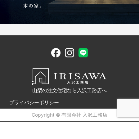
山梨の注文住宅なら入沢工務店へ
プライバシーポリシー
Copyright © 有限会社 入沢工務店
電話問合せ
WEB問合せ
LINE問合せ