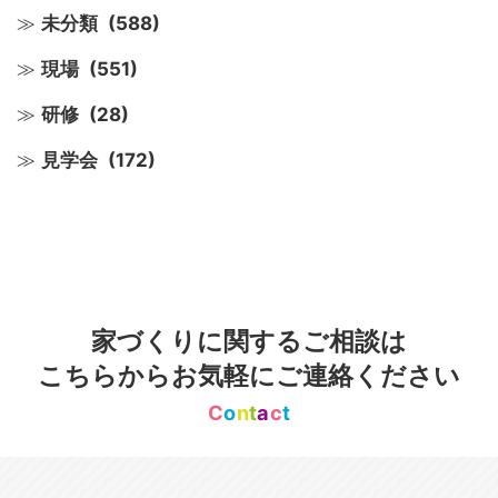
未分類
(588)
現場
(551)
研修
(28)
見学会
(172)
家づくりに関するご相談は
こちらからお気軽にご連絡ください
C
o
n
t
a
c
t