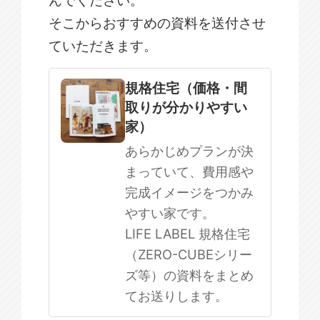
そこからおすすめの資料を送付させ
ていただきます。
規格住宅
注文住宅
規格住宅（価格・間
取りが分かりやすい
SOWOOD
家）
まだ何も決まっていない
あらかじめプランが決
まっていて、費用感や
完成イメージをつかみ
やすい家です。
LIFE LABEL 規格住宅
（ZERO-CUBEシリー
ズ等）の資料をまとめ
てお送りします。