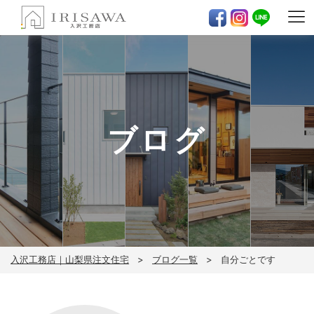
ブログ
入沢工務店｜山梨県注文住宅
ブログ一覧
自分ごとです