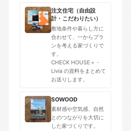
注文住宅（自由設
計・こだわりたい）
敷地条件や暮らし方に
合わせて、一からプラ
ンを考える家づくりで
す。
CHECK HOUSE＋・
Livia の資料をまとめて
お送りします。
SOWOOD
素材感や空気感、自然
とのつながりを大切に
した家づくりです。