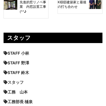
先進的窓リノベ事
K様邸建築家と最後
業 内窓設置工事
の打ち合わせ
(^^♪
スタッフ
STAFF 小林
STAFF 野澤
STAFF 鈴木
スタッフ
工務 山本
工務部長 樋泉