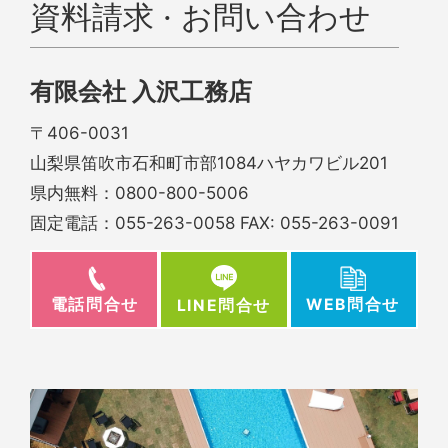
資料請求 · お問い合わせ
有限会社 入沢工務店
〒406-0031
山梨県笛吹市石和町市部1084ハヤカワビル201
県内無料：
0800-800-5006
固定電話：
055-263-0058
FAX: 055-263-0091
電話問合せ
WEB問合せ
LINE問合せ