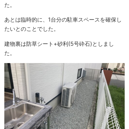
た。
あとは臨時的に、1台分の駐車スペースを確保し
たいとのことでした。
建物裏は防草シート+砂利(5号砕石)としまし
た。