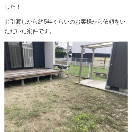
した！
お引渡しから約5年くらいのお客様から依頼をい
ただいた案件です。