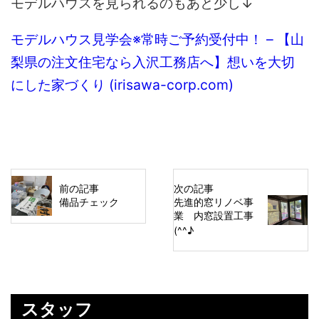
モデルハウスを見られるのもあと少し↓
モデルハウス見学会※常時ご予約受付中！ – 【山
梨県の注文住宅なら入沢工務店へ】想いを大切
にした家づくり (irisawa-corp.com)
前の記事
次の記事
備品チェック
先進的窓リノベ事
業 内窓設置工事
(^^♪
スタッフ