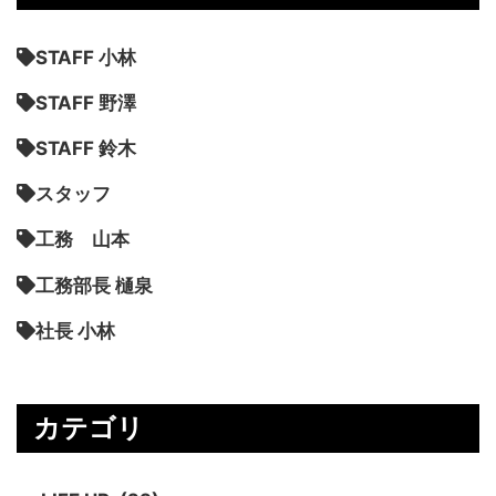
STAFF 小林
STAFF 野澤
STAFF 鈴木
スタッフ
工務 山本
工務部長 樋泉
社長 小林
カテゴリ