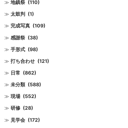
地鎮祭
(110)
太鼓判
(1)
完成写真
(109)
感謝祭
(38)
手形式
(98)
打ち合わせ
(121)
日常
(862)
未分類
(588)
現場
(552)
研修
(28)
見学会
(172)