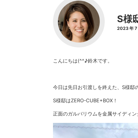
S様
2023 年 
こんにちは(^^♪鈴木です。
今日は先日お引渡しを終えた、S様邸
S様邸はZERO-CUBE+BOX！
正面のガルバリウムを金属サイディン