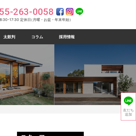
55-263-0058
:30-17:30 定休日
（月曜・お盆・年末年始）
太鼓判
コラム
採用情報
友だち
追加