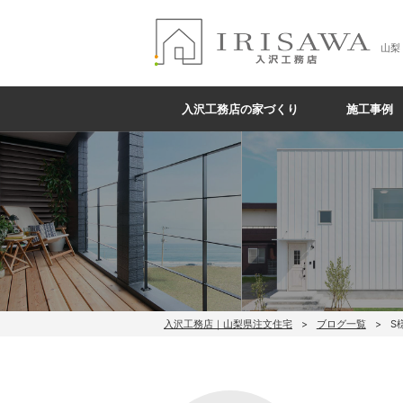
山梨
入沢工務店の家づくり
施工事例
入沢工務店｜山梨県注文住宅
ブログ一覧
S