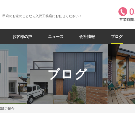
0
・甲府のお家のことなら入沢工務店にお任せください！
営業時間:8
お客様の声
ニュース
会社情報
ブログ
ブログ
様邸ご紹介