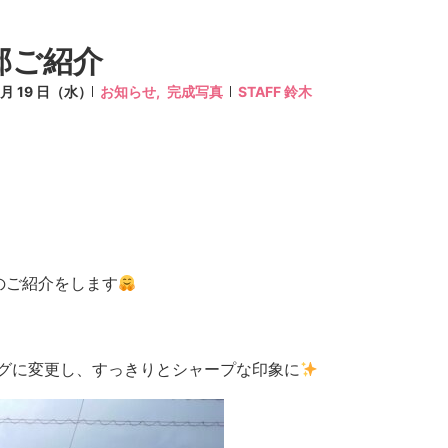
邸ご紹介
7 月 19 日（水）
お知らせ,
完成写真
STAFF 鈴木
のご紹介をします
グに変更し、すっきりとシャープな印象に