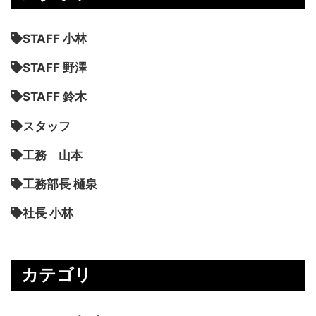
STAFF 小林
STAFF 野澤
STAFF 鈴木
スタッフ
工務 山本
工務部長 樋泉
社長 小林
カテゴリ