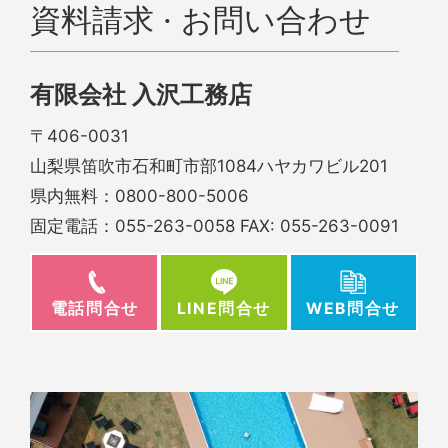
資料請求 · お問い合わせ
有限会社 入沢工務店
〒406-0031
山梨県笛吹市石和町市部1084ハヤカワビル201
県内無料：
0800-800-5006
固定電話：
055-263-0058
FAX: 055-263-0091
電話問合せ
WEB問合せ
LINE問合せ