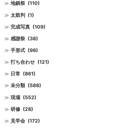
地鎮祭
(110)
太鼓判
(1)
完成写真
(109)
感謝祭
(38)
手形式
(98)
打ち合わせ
(121)
日常
(861)
未分類
(588)
現場
(552)
研修
(28)
見学会
(172)