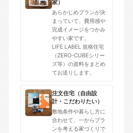
家）
まだ何も決まっていない
あらかじめプランが決
まっていて、費用感や
完成イメージをつかみ
やすい家です。
LIFE LABEL 規格住宅
（ZERO-CUBEシリー
ズ等）の資料をまとめ
てお送りします。
注文住宅（自由設
計・こだわりたい）
敷地条件や暮らし方に
合わせて、一からプラ
ンを考える家づくりで