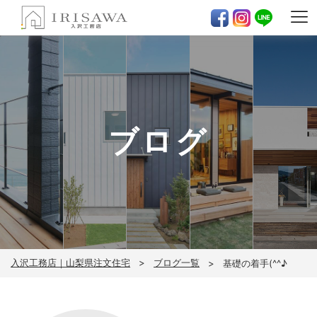
ブログ
入沢工務店｜山梨県注文住宅
ブログ一覧
基礎の着手(^^♪